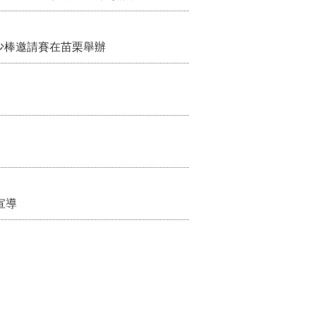
少棒邀請賽在苗栗舉辦
宣導