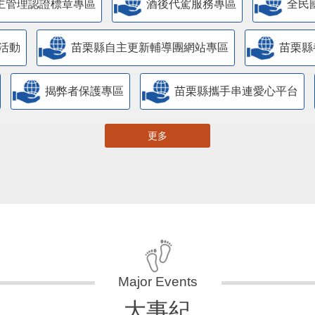
主管理認證標章專區
酒後代駕服務專區
全民
活動
苗栗縣自主更新輔導團網站專區
苗栗縣
揭弊者保護專區
苗栗縣攜手串連愛心平台
更多
大事紀