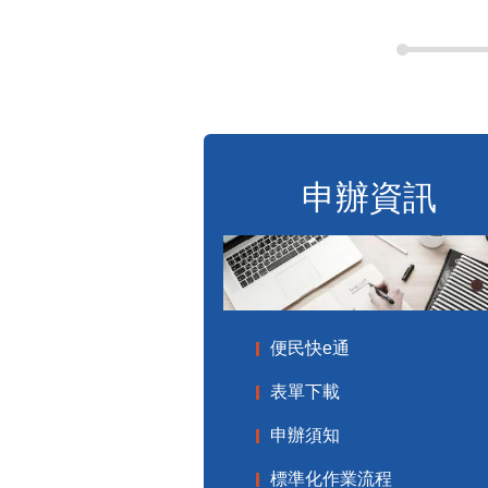
申辦資訊
便民快e通
表單下載
申辦須知
標準化作業流程