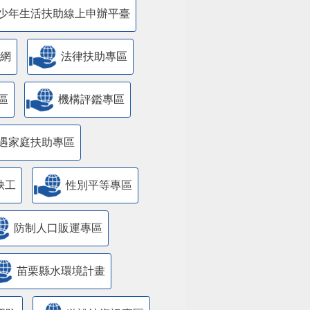
少年生活扶助線上申辦平臺
網
法律扶助專區
區
機構評鑑專區
遇家庭扶助專區
缺工
性別平等專區
防制人口販運專區
苗栗縣水環境計畫