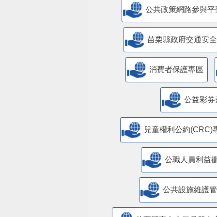
公共政策網路參與平
苗栗縣政府交通安全
消費者保護專區
公益彩券
兒童權利公約(CRC)
公職人員利益
​公共設施維護