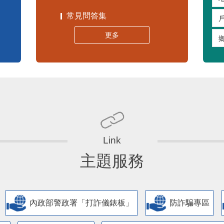
常見問答集
更多
主題服務
內政部警政署「打詐儀錶板」
防詐騙專區