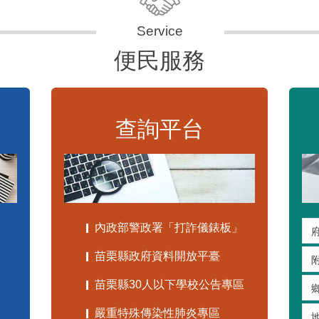
便民服務
查詢平台
內政部警政署「打詐儀錶板」
苗栗縣政府資料開放平臺
苗栗縣30人以下學校公告專區
嚴重特殊傳染性肺炎專區