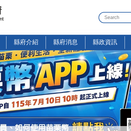
縣府介紹
縣府消息
縣政資訊