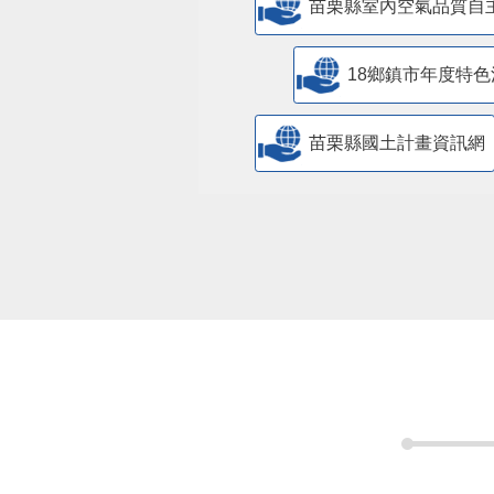
苗栗縣室內空氣品質自
18鄉鎮市年度特色
苗栗縣國土計畫資訊網