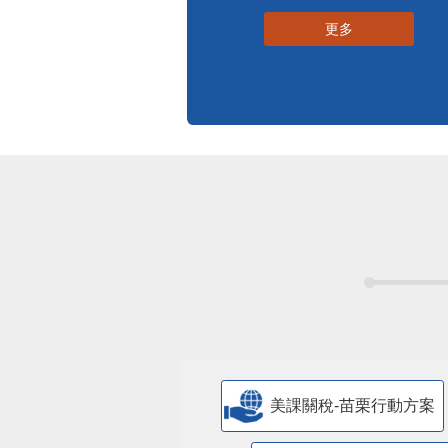
更多
美課關稅-苗栗行動方案