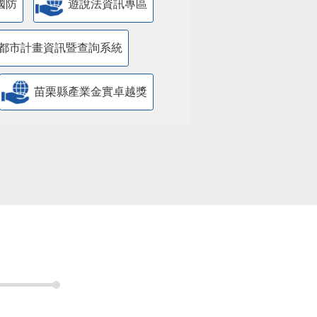
國防
遊說法資訊專區
都市計畫資訊暨查詢系統
苗栗縣產業金實卓越獎