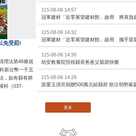
115-08-06 14:57
冠軍建材「近零展望建材館」啟用 將肩負
115-08-06 14:32
冠軍建材「近零展望建材館」啟用 攜手苗
以免受罰!
115-08-06 14:30
清理法第46條規
幼安教養院預祝縣長爸爸父親節快樂
併科新台幣一千五
115-08-06 14:29
法，如有縣有耕
苗栗玉清宮捐贈500萬元給縣府 挹注弱勢
科（037-
更多