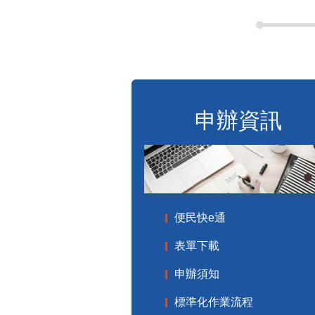
申辦資訊
便民快e通
表單下載
申辦須知
標準化作業流程