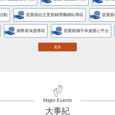
活動
苗栗縣自主更新輔導團網站專區
苗栗縣
揭弊者保護專區
苗栗縣攜手串連愛心平台
更多
大事紀