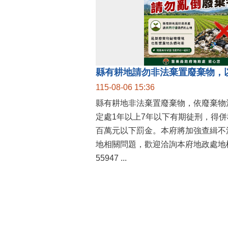
縣有耕地請勿非法棄置廢棄物，
115-08-06 15:36
縣有耕地非法棄置廢棄物，依廢棄物
定處1年以上7年以下有期徒刑，得
百萬元以下罰金。本府將加強查緝不
地相關問題，歡迎洽詢本府地政處地權
55947 ...