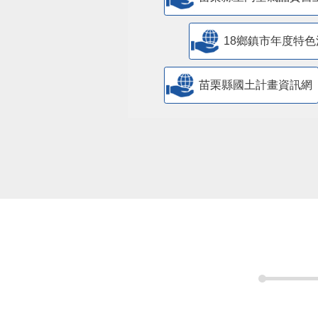
18鄉鎮市年度特色
苗栗縣國土計畫資訊網