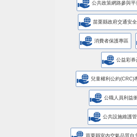
公共政策網路參與平
苗栗縣政府交通安全
消費者保護專區
公益彩券
兒童權利公約(CRC)
公職人員利益
​公共設施維護
苗栗縣室內空氣品質自