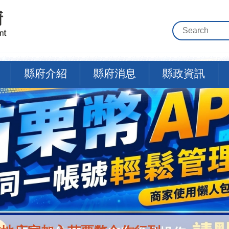
縣府介紹
縣府消息
縣政資訊