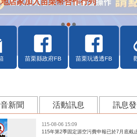
在地店家加入苗栗幣合作行列
箱
苗栗縣政府FB
苗栗玩透透FB
影音新聞
活動訊息
訊息發
115-08-06 15:09