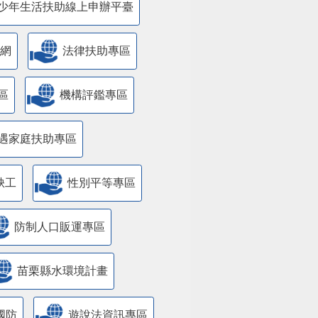
少年生活扶助線上申辦平臺
網
法律扶助專區
區
機構評鑑專區
遇家庭扶助專區
缺工
性別平等專區
防制人口販運專區
苗栗縣水環境計畫
國防
遊說法資訊專區