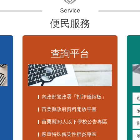
便民服務
查詢平台
內政部警政署「打詐儀錶板」
苗栗縣政府資料開放平臺
苗栗縣30人以下學校公告專區
嚴重特殊傳染性肺炎專區