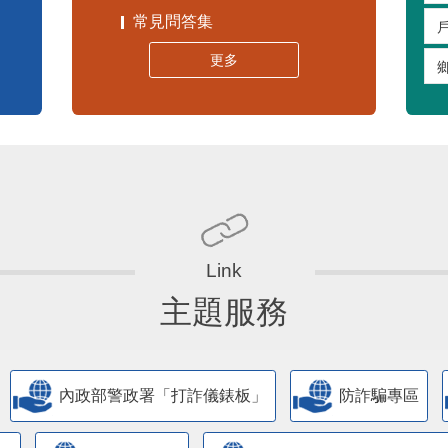
常見問答集
更多
主題服務
內政部警政署「打詐儀錶板」
防詐騙專區