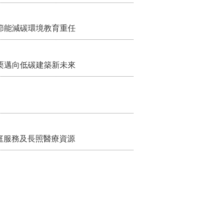
節能減碳環境教育重任
栗邁向低碳建築新未來
家庭服務及長照醫療資源