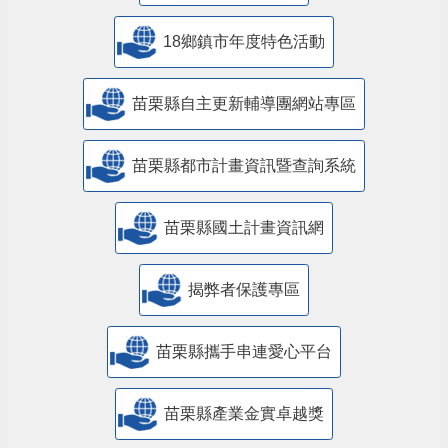
18鄉鎮市年度特色活動
苗栗縣自主更新輔導團網站專區
苗栗縣都市計畫資訊暨查詢系統
苗栗縣國土計畫資訊網
揭弊者保護專區
苗栗縣攜手串連愛心平台
苗栗縣產業金實卓越獎