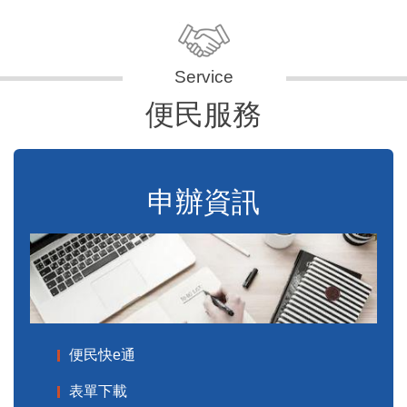
便民服務
申辦資訊
便民快e通
表單下載