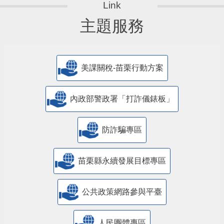
主題服務
美課關稅-苗栗行動方案
內政部警政署「打詐儀錶板」
防詐騙專區
苗栗縣永續發展目標專區
公共政策網路參與平臺
人民團體專區