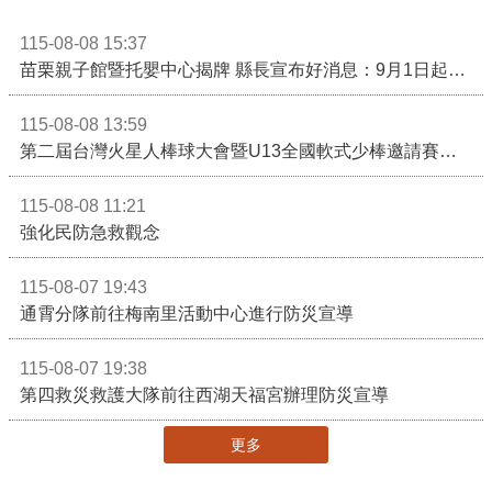
115-08-08 15:37
苗栗親子館暨托嬰中心揭牌 縣長宣布好消息：9月1日起調降臨時托嬰費用
115-08-08 13:59
第二屆台灣火星人棒球大會暨U13全國軟式少棒邀請賽在苗栗舉辦
115-08-08 11:21
強化民防急救觀念
115-08-07 19:43
通霄分隊前往梅南里活動中心進行防災宣導
115-08-07 19:38
第四救災救護大隊前往西湖天福宮辦理防災宣導
更多