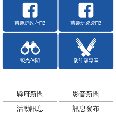
苗栗縣政府FB
苗栗玩透透FB
觀光休閒
防詐騙專區
縣府新聞
影音新聞
活動訊息
訊息發布