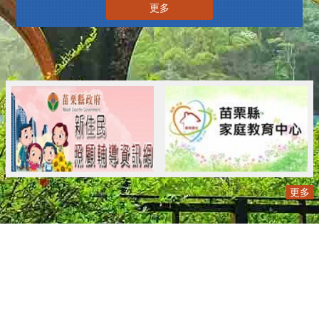
更多
更多
:::
更新日期
115-08-08
瀏覽人次
..
版權所有 © 苗栗縣政府 Copyright 2019 Miaoli County Government