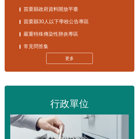
苗栗縣政府資料開放平臺
苗栗縣30人以下學校公告專區
嚴重特殊傳染性肺炎專區
常見問答集
更多
行政單位