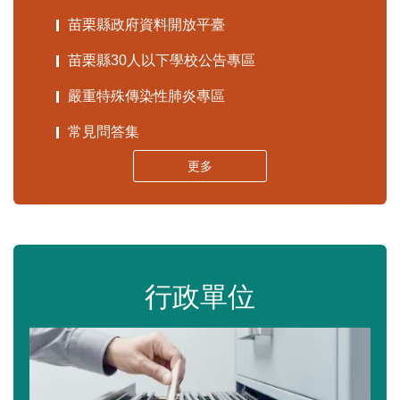
苗栗縣政府資料開放平臺
苗栗縣30人以下學校公告專區
嚴重特殊傳染性肺炎專區
常見問答集
更多
行政單位