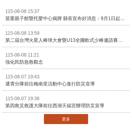
115-08-08 15:37
苗栗親子館暨托嬰中心揭牌 縣長宣布好消息：9月1日起調降臨時托嬰費用
115-08-08 13:59
第二屆台灣火星人棒球大會暨U13全國軟式少棒邀請賽在苗栗舉辦
115-08-08 11:21
強化民防急救觀念
115-08-07 19:43
通霄分隊前往梅南里活動中心進行防災宣導
115-08-07 19:38
第四救災救護大隊前往西湖天福宮辦理防災宣導
更多