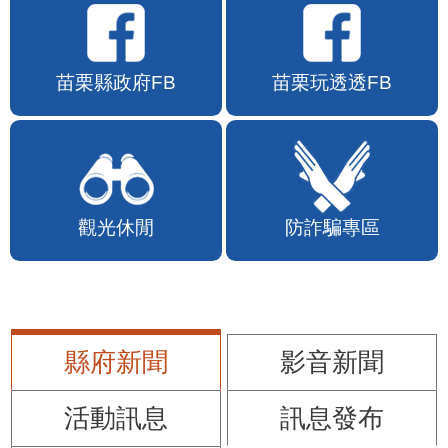
苗栗縣政府FB
苗栗玩透透FB
觀光休閒
防詐騙專區
縣府新聞
影音新聞
活動訊息
訊息發布