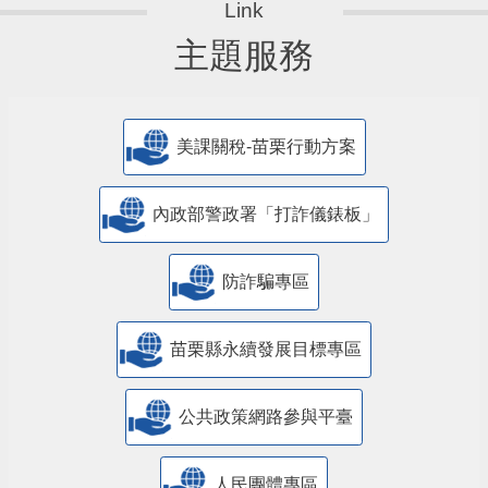
主題服務
美課關稅-苗栗行動方案
內政部警政署「打詐儀錶板」
防詐騙專區
苗栗縣永續發展目標專區
公共政策網路參與平臺
人民團體專區