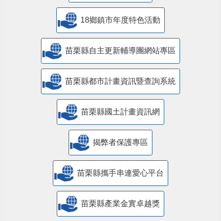
18鄉鎮市年度特色活動
苗栗縣自主更新輔導團網站專區
苗栗縣都市計畫資訊暨查詢系統
苗栗縣國土計畫資訊網
揭弊者保護專區
苗栗縣攜手串連愛心平台
苗栗縣產業金實卓越獎