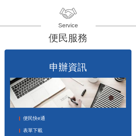
便民服務
申辦資訊
便民快e通
表單下載