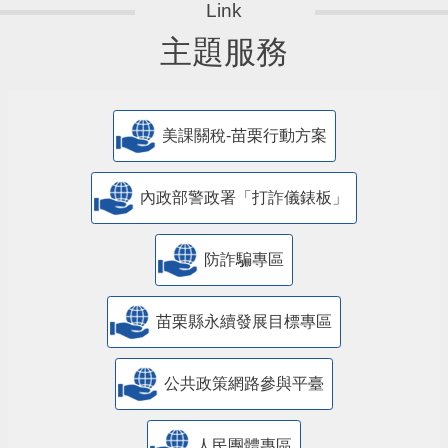
主題服務
美課關稅-苗栗行動方案
內政部警政署「打詐儀錶板」
防詐騙專區
苗栗縣永續發展目標專區
公共政策網路參與平臺
人民團體專區