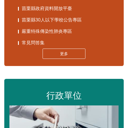
苗栗縣政府資料開放平臺
苗栗縣30人以下學校公告專區
嚴重特殊傳染性肺炎專區
常見問答集
更多
行政單位