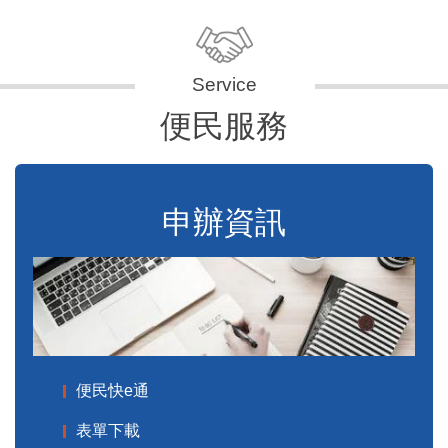
便民服務
申辦資訊
便民快e通
表單下載