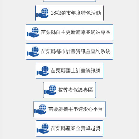
18鄉鎮市年度特色活動
苗栗縣自主更新輔導團網站專區
苗栗縣都市計畫資訊暨查詢系統
苗栗縣國土計畫資訊網
揭弊者保護專區
苗栗縣攜手串連愛心平台
苗栗縣產業金實卓越獎