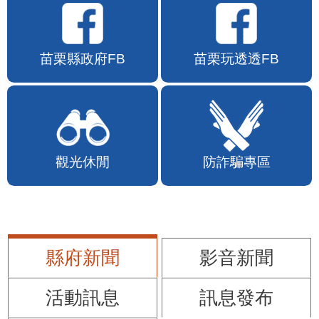
苗栗縣政府FB
苗栗玩透透FB
觀光休閒
防詐騙專區
縣府新聞
影音新聞
活動訊息
訊息發布