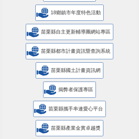
18鄉鎮市年度特色活動
苗栗縣自主更新輔導團網站專區
苗栗縣都市計畫資訊暨查詢系統
苗栗縣國土計畫資訊網
揭弊者保護專區
苗栗縣攜手串連愛心平台
苗栗縣產業金實卓越獎