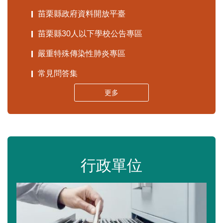
苗栗縣政府資料開放平臺
苗栗縣30人以下學校公告專區
嚴重特殊傳染性肺炎專區
常見問答集
更多
行政單位