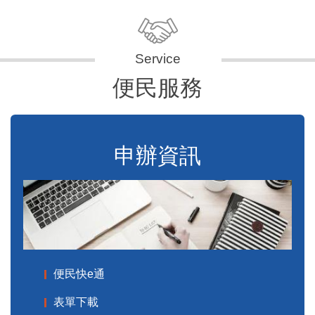
便民服務
申辦資訊
便民快e通
表單下載