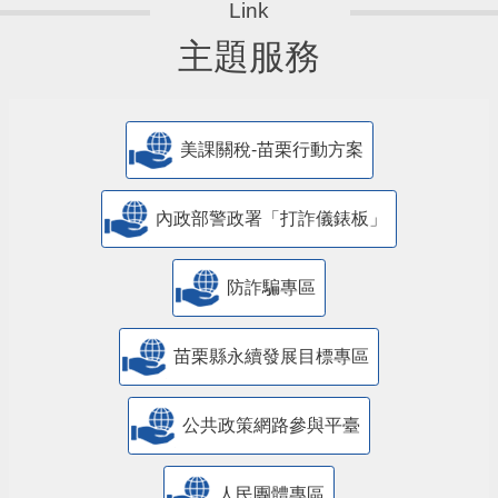
主題服務
美課關稅-苗栗行動方案
內政部警政署「打詐儀錶板」
防詐騙專區
苗栗縣永續發展目標專區
公共政策網路參與平臺
人民團體專區