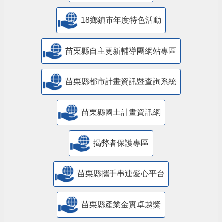
18鄉鎮市年度特色活動
苗栗縣自主更新輔導團網站專區
苗栗縣都市計畫資訊暨查詢系統
苗栗縣國土計畫資訊網
揭弊者保護專區
苗栗縣攜手串連愛心平台
苗栗縣產業金實卓越獎