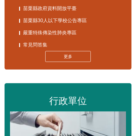
苗栗縣政府資料開放平臺
苗栗縣30人以下學校公告專區
嚴重特殊傳染性肺炎專區
常見問答集
更多
行政單位