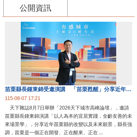
公開資訊
苗栗縣長鍾東錦受邀演講 「苗栗甦醒」分享近年轉變
115-08-07 17:21
天下雜誌8月7日舉辦「2026天下城市高峰論壇」，邀請
苗栗縣長鍾東錦演講「以人為本的宜居實踐，全齡友善的未
來場景學」，分享近年苗栗縣的改變以及未來願景，縣長強
調，苗栗是一個正在開發、正在醒來、正在 ...