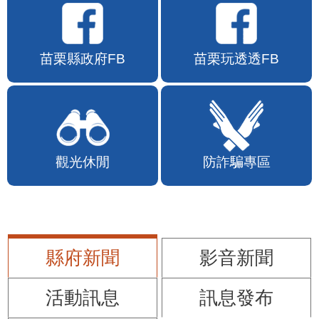
苗栗縣政府FB
苗栗玩透透FB
觀光休閒
防詐騙專區
縣府新聞
影音新聞
活動訊息
訊息發布