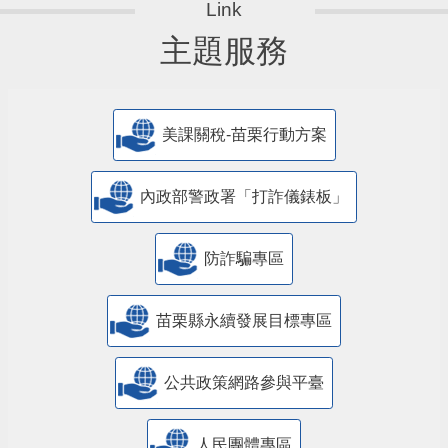
主題服務
美課關稅-苗栗行動方案
內政部警政署「打詐儀錶板」
防詐騙專區
苗栗縣永續發展目標專區
公共政策網路參與平臺
人民團體專區