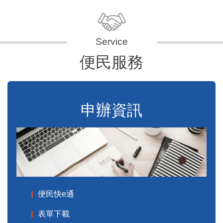
便民服務
申辦資訊
便民快e通
表單下載