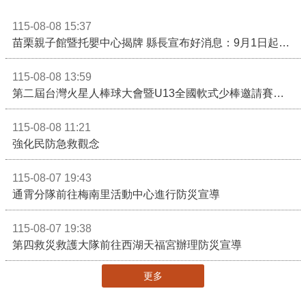
115-08-08 15:37
苗栗親子館暨托嬰中心揭牌 縣長宣布好消息：9月1日起調降臨時托嬰費用
115-08-08 13:59
第二屆台灣火星人棒球大會暨U13全國軟式少棒邀請賽在苗栗舉辦
115-08-08 11:21
強化民防急救觀念
115-08-07 19:43
通霄分隊前往梅南里活動中心進行防災宣導
115-08-07 19:38
第四救災救護大隊前往西湖天福宮辦理防災宣導
更多