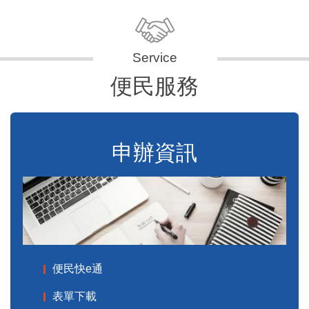
便民服務
申辦資訊
便民快e通
表單下載