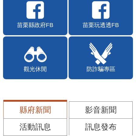
苗栗縣政府FB
苗栗玩透透FB
觀光休閒
防詐騙專區
縣府新聞
影音新聞
活動訊息
訊息發布