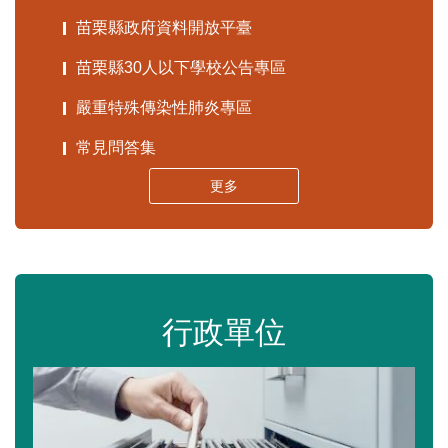
苗栗縣政府資料開放平臺
苗栗縣30人以下學校公告專區
嚴重特殊傳染性肺炎專區
常見問答集
更多
行政單位