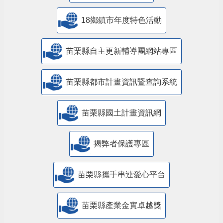
18鄉鎮市年度特色活動
苗栗縣自主更新輔導團網站專區
苗栗縣都市計畫資訊暨查詢系統
苗栗縣國土計畫資訊網
揭弊者保護專區
苗栗縣攜手串連愛心平台
苗栗縣產業金實卓越獎