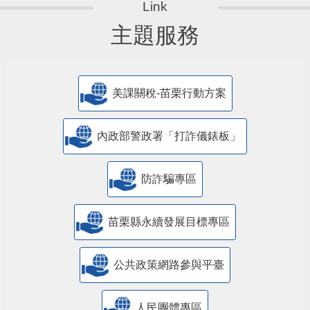
主題服務
美課關稅-苗栗行動方案
內政部警政署「打詐儀錶板」
防詐騙專區
苗栗縣永續發展目標專區
公共政策網路參與平臺
人民團體專區