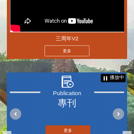
三周年V2
更多
播放中
專刊
更多