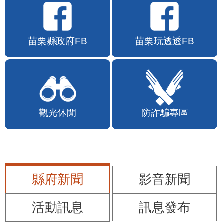
苗栗縣政府FB
苗栗玩透透FB
觀光休閒
防詐騙專區
縣府新聞
影音新聞
活動訊息
訊息發布