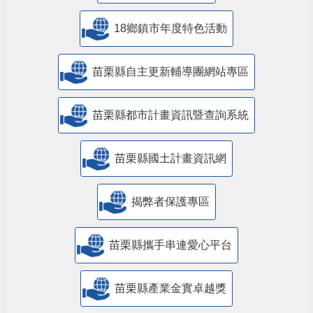
18鄉鎮市年度特色活動
苗栗縣自主更新輔導團網站專區
苗栗縣都市計畫資訊暨查詢系統
苗栗縣國土計畫資訊網
揭弊者保護專區
苗栗縣攜手串連愛心平台
苗栗縣產業金實卓越獎