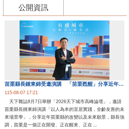
公開資訊
苗栗縣長鍾東錦受邀演講 「苗栗甦醒」分享近年轉變
115-08-07 17:21
天下雜誌8月7日舉辦「2026天下城市高峰論壇」，邀請
苗栗縣長鍾東錦演講「以人為本的宜居實踐，全齡友善的未
來場景學」，分享近年苗栗縣的改變以及未來願景，縣長強
調，苗栗是一個正在開發、正在醒來、正在 ...