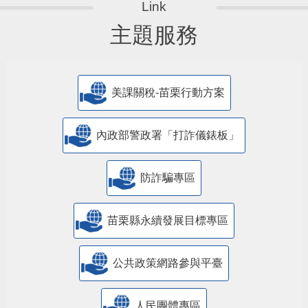
主題服務
美課關稅-苗栗行動方案
內政部警政署「打詐儀錶板」
防詐騙專區
苗栗縣永續發展目標專區
公共政策網路參與平臺
人民團體專區