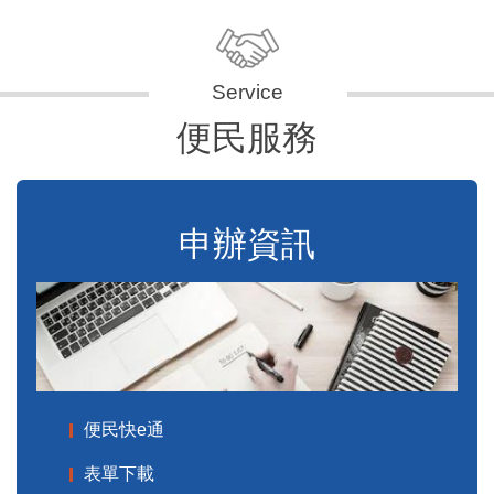
便民服務
申辦資訊
便民快e通
表單下載