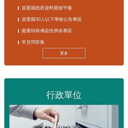
苗栗縣政府資料開放平臺
苗栗縣30人以下學校公告專區
嚴重特殊傳染性肺炎專區
常見問答集
更多
行政單位