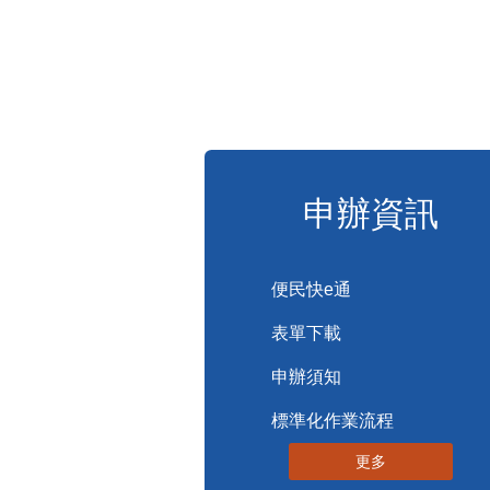
申辦資訊
便民快e通
表單下載
申辦須知