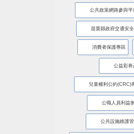
公共政策網路參與平
苗栗縣政府交通安全
消費者保護專區
公益彩券
兒童權利公約(CRC)
公職人員利益
​公共設施維護