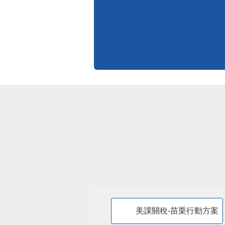
標準化作業流程
更多
美課關稅-苗栗行動方案