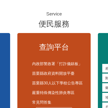
便民服務
查詢平台
內政部警政署「打詐儀錶板」
苗栗縣政府資料開放平臺
苗栗縣30人以下學校公告專區