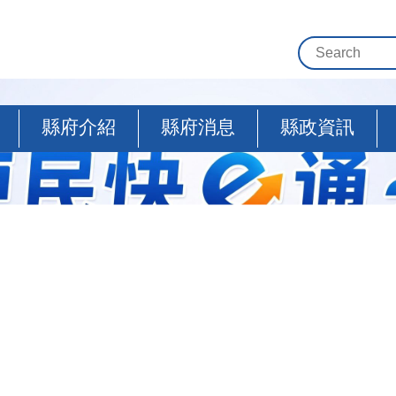
縣府介紹
縣府消息
縣政資訊