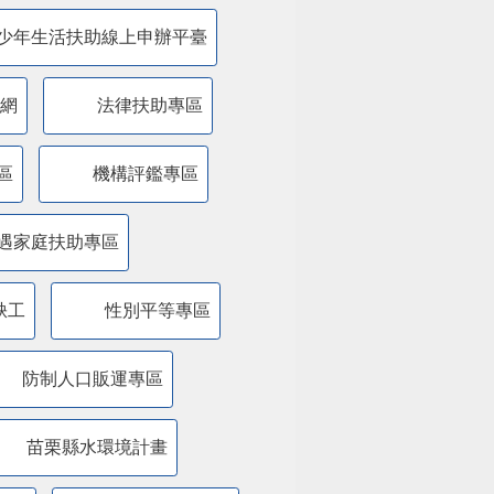
少年生活扶助線上申辦平臺
網
法律扶助專區
區
機構評鑑專區
遇家庭扶助專區
缺工
性別平等專區
防制人口販運專區
苗栗縣水環境計畫