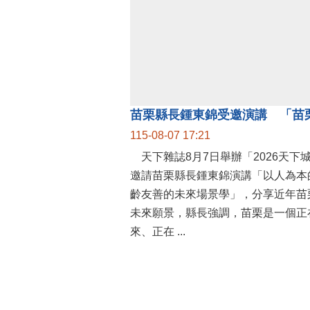
115-08-07 17:21
天下雜誌8月7日舉辦「2026天下
邀請苗栗縣長鍾東錦演講「以人為本
齡友善的未來場景學」，分享近年苗
未來願景，縣長強調，苗栗是一個正
來、正在 ...