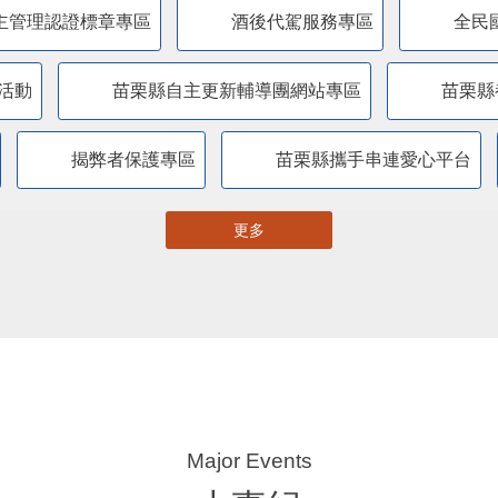
主管理認證標章專區
酒後代駕服務專區
全民
活動
苗栗縣自主更新輔導團網站專區
苗栗縣
揭弊者保護專區
苗栗縣攜手串連愛心平台
更多