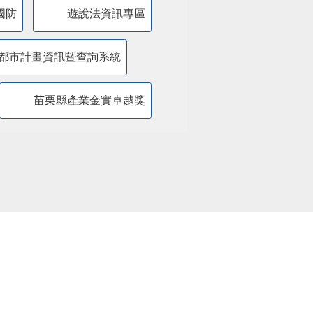
國防
遊說法資訊專區
都市計畫資訊暨查詢系統
苗栗縣產業金實卓越獎