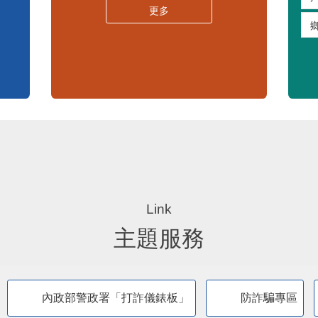
嚴重特殊傳染性肺炎專區
常見問答集
更多
主題服務
內政部警政署「打詐儀錶板」
防詐騙專區