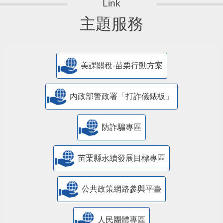
主題服務
美課關稅-苗栗行動方案
內政部警政署「打詐儀錶板」
防詐騙專區
苗栗縣永續發展目標專區
公共政策網路參與平臺
人民團體專區