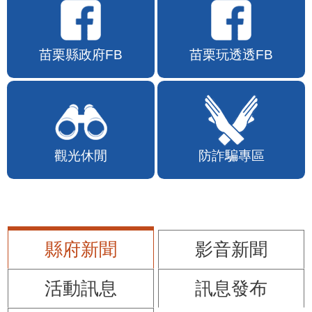
苗栗縣政府FB
苗栗玩透透FB
觀光休閒
防詐騙專區
縣府新聞
影音新聞
活動訊息
訊息發布