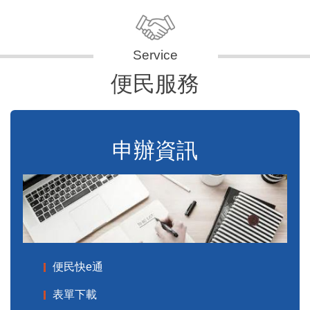
便民服務
申辦資訊
便民快e通
表單下載