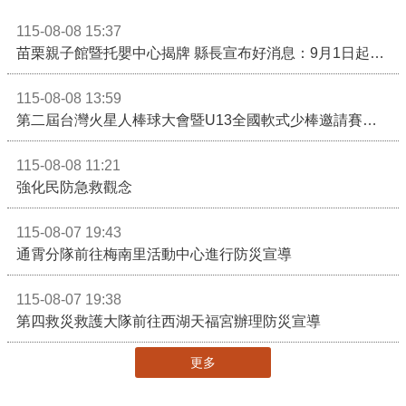
115-08-08 15:37
苗栗親子館暨托嬰中心揭牌 縣長宣布好消息：9月1日起調降臨時托嬰費用
115-08-08 13:59
第二屆台灣火星人棒球大會暨U13全國軟式少棒邀請賽在苗栗舉辦
115-08-08 11:21
強化民防急救觀念
115-08-07 19:43
通霄分隊前往梅南里活動中心進行防災宣導
115-08-07 19:38
第四救災救護大隊前往西湖天福宮辦理防災宣導
更多