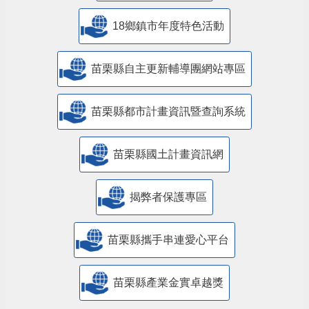
18鄉鎮市年度特色活動
苗栗縣自主更新輔導團網站專區
苗栗縣都市計畫資訊暨查詢系統
苗栗縣國土計畫資訊網
揭弊者保護專區
苗栗縣攜手串連愛心平台
苗栗縣產業金實卓越獎