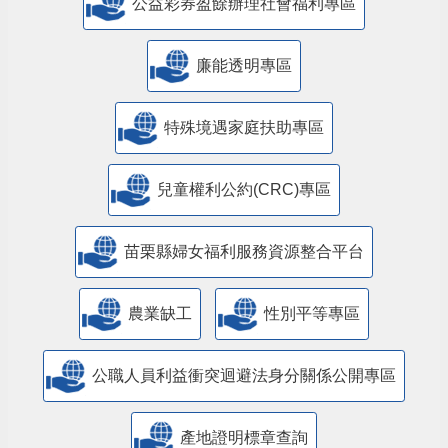
公益彩券盈餘辦理社會福利專區
廉能透明專區
特殊境遇家庭扶助專區
兒童權利公約(CRC)專區
苗栗縣婦女福利服務資源整合平台
農業缺工
性別平等專區
公職人員利益衝突迴避法身分關係公開專區
產地證明標章查詢