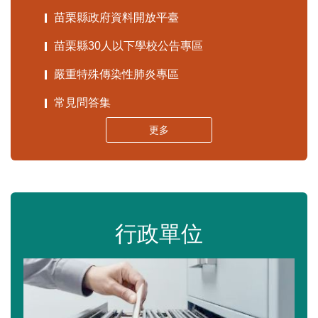
苗栗縣政府資料開放平臺
苗栗縣30人以下學校公告專區
嚴重特殊傳染性肺炎專區
常見問答集
更多
行政單位