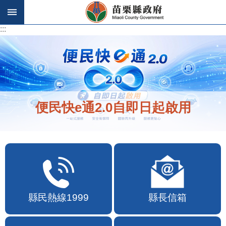
跳到主要內容區塊
:::
:::
便民快e通2.0自即日起啟用
縣民熱線1999
縣長信箱