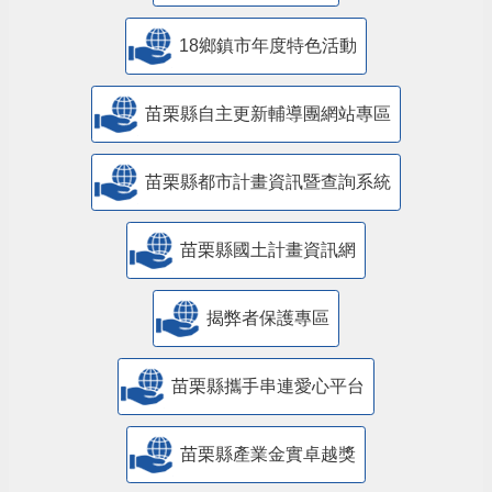
18鄉鎮市年度特色活動
苗栗縣自主更新輔導團網站專區
苗栗縣都市計畫資訊暨查詢系統
苗栗縣國土計畫資訊網
揭弊者保護專區
苗栗縣攜手串連愛心平台
苗栗縣產業金實卓越獎