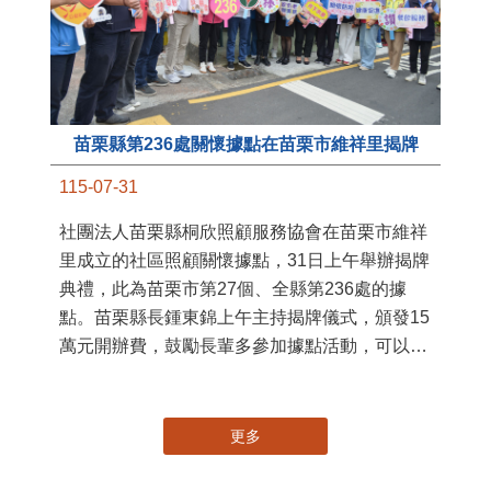
苗栗縣第236處關懷據點在苗栗市維祥里揭牌
11
115-07-31
國
社團法人苗栗縣桐欣照顧服務協會在苗栗市維祥
苗
里成立的社區照顧關懷據點，31日上午舉辦揭牌
署
典禮，此為苗栗市第27個、全縣第236處的據
作
點。苗栗縣長鍾東錦上午主持揭牌儀式，頒發15
縣
萬元開辦費，鼓勵長輩多參加據點活動，可以更
手
加健康、長壽。 坐落於苗栗市維祥里光華街89
號的社區照顧關懷據點，今 ...
更多