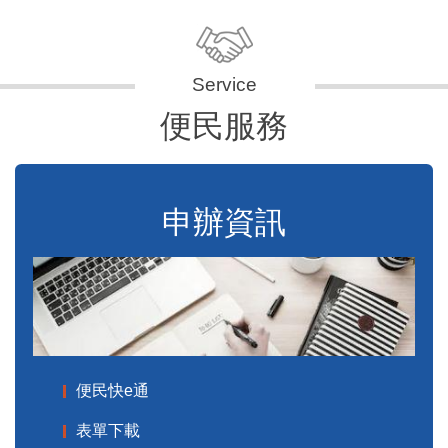
便民服務
申辦資訊
便民快e通
表單下載