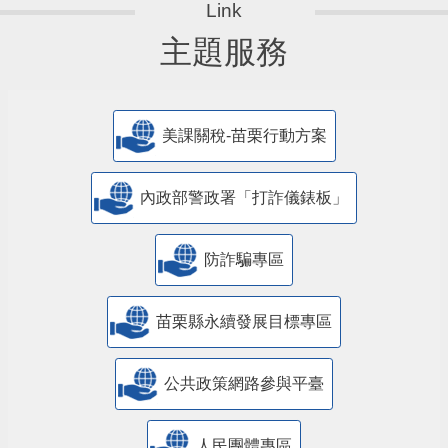
主題服務
美課關稅-苗栗行動方案
內政部警政署「打詐儀錶板」
防詐騙專區
苗栗縣永續發展目標專區
公共政策網路參與平臺
人民團體專區