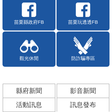
苗栗縣政府FB
苗栗玩透透FB
觀光休閒
防詐騙專區
縣府新聞
影音新聞
活動訊息
訊息發布