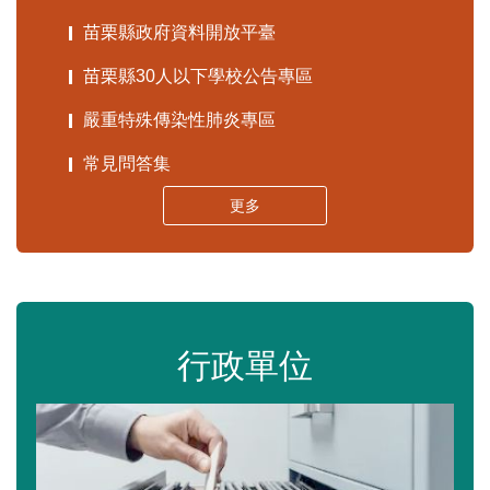
苗栗縣政府資料開放平臺
苗栗縣30人以下學校公告專區
嚴重特殊傳染性肺炎專區
常見問答集
更多
行政單位