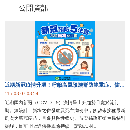
公開資訊
近期新冠疫情升溫！呼籲高風險族群防範重症、儘速接種疫苗及早就醫
115-08-07 08:54
近期國內新冠（COVID-19）疫情呈上升趨勢且處於流行
期。據統計，新增之併發症及死亡病例中，多數未接種最新
劑次之新冠疫苗，且多具慢性病史。苗栗縣政府衛生局特別
提醒，目前呼吸道傳播風險持續，請縣民朋 ...