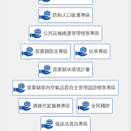
防制人口販運專區
​公共設施維護管理情形專區
苗栗縣防災專區
抗旱專區
苗栗縣水環境計畫
苗栗縣室內空氣品質自主管理認證標章專區
酒後代駕服務專區
全民國防
遊說法資訊專區