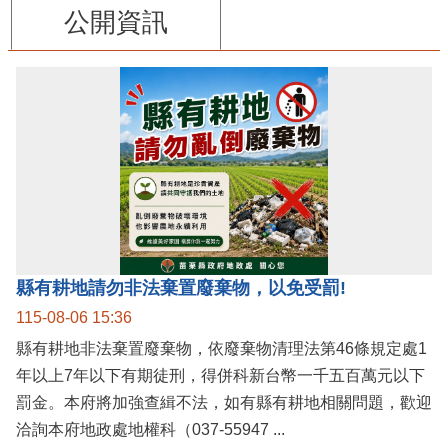
公開資訊
縣有耕地請勿非法棄置廢棄物，以免受罰!
115-08-06 15:36
縣有耕地非法棄置廢棄物，依廢棄物清理法第46條規定處1
年以上7年以下有期徒刑，得併科新台幣一千五百萬元以下
罰金。本府將加強查緝不法，如有縣有耕地相關問題，歡迎
洽詢本府地政處地權科（037-55947 ...