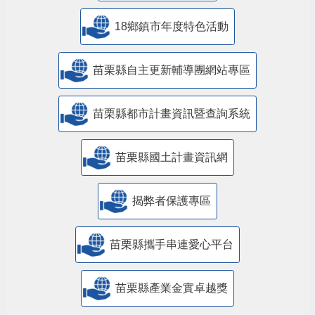
18鄉鎮市年度特色活動
苗栗縣自主更新輔導團網站專區
苗栗縣都市計畫資訊暨查詢系統
苗栗縣國土計畫資訊網
揭弊者保護專區
苗栗縣攜手串連愛心平台
苗栗縣產業金實卓越獎