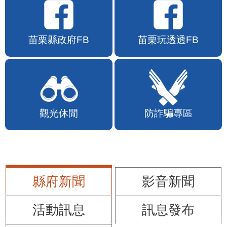
苗栗縣政府FB
苗栗玩透透FB
觀光休閒
防詐騙專區
縣府新聞
影音新聞
活動訊息
訊息發布