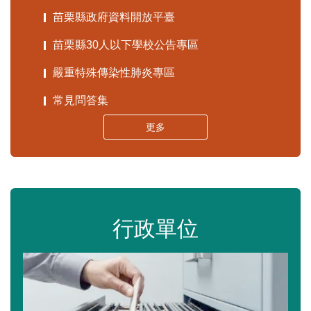
苗栗縣政府資料開放平臺
苗栗縣30人以下學校公告專區
嚴重特殊傳染性肺炎專區
常見問答集
更多
行政單位