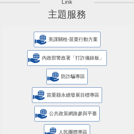
主題服務
美課關稅-苗栗行動方案
內政部警政署「打詐儀錶板」
防詐騙專區
苗栗縣永續發展目標專區
公共政策網路參與平臺
人民團體專區