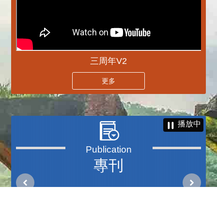
三周年V2
更多
播放中
專刊
更多