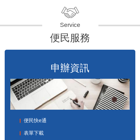
便民服務
申辦資訊
便民快e通
表單下載