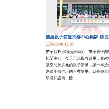
115-08-08 15:37
苗栗縣政府積極推動的「苗栗親子館
托嬰中心」今天正式揭牌啟用，寬敞
讀空間及多元的親子活動，讓一早搶
媽跟小孩們玩的不亦樂乎。縣長鍾東
環境和設備，除 ...