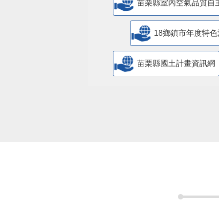
苗栗縣室內空氣品質自
18鄉鎮市年度特色
苗栗縣國土計畫資訊網