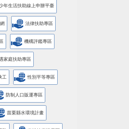
少年生活扶助線上申辦平臺
網
法律扶助專區
區
機構評鑑專區
遇家庭扶助專區
缺工
性別平等專區
防制人口販運專區
苗栗縣水環境計畫