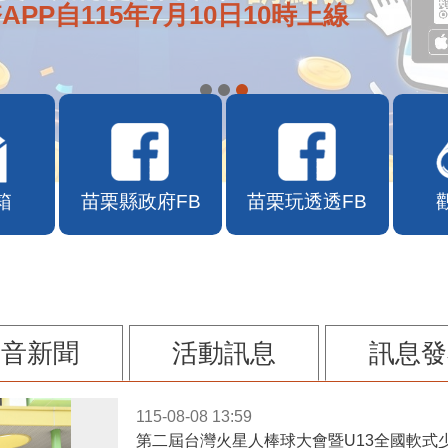
e通2.0自即日起啟用
箱
苗栗縣政府FB
苗栗玩透透FB
影音新聞
活動訊息
訊息發
115-08-08 13:59