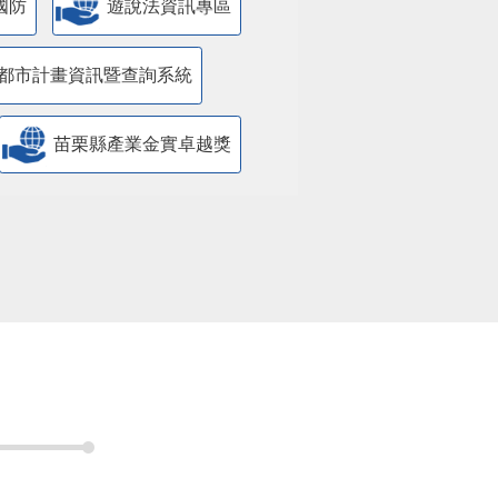
國防
遊說法資訊專區
都市計畫資訊暨查詢系統
苗栗縣產業金實卓越獎