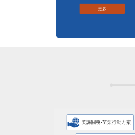
標準化作業流程
更多
美課關稅-苗栗行動方案