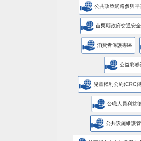
公共政策網路參與平
苗栗縣政府交通安全
消費者保護專區
公益彩券
兒童權利公約(CRC)
公職人員利益
​公共設施維護