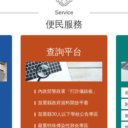
便民服務
查詢平台
內政部警政署「打詐儀錶板」
苗栗縣政府資料開放平臺
苗栗縣30人以下學校公告專區