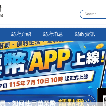
縣府介紹
縣府消息
縣政資訊