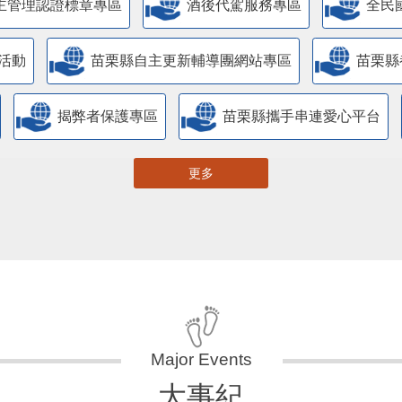
主管理認證標章專區
酒後代駕服務專區
全民
活動
苗栗縣自主更新輔導團網站專區
苗栗縣
揭弊者保護專區
苗栗縣攜手串連愛心平台
更多