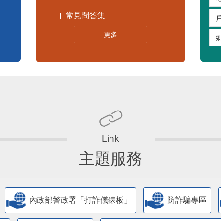
嚴重特殊傳染性肺炎專區
常見問答集
更多
主題服務
內政部警政署「打詐儀錶板」
防詐騙專區