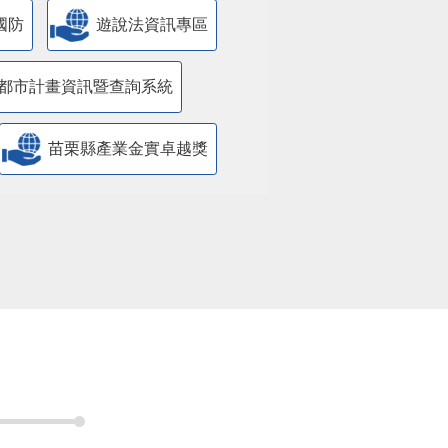
國防
遊說法資訊專區
都市計畫資訊暨查詢系統
苗栗縣產業金實卓越獎