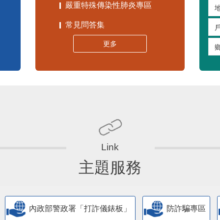
嚴重特殊傳染性肺炎專區
常見問答集
更多
主題服務
內政部警政署「打詐儀錶板」
防詐騙專區