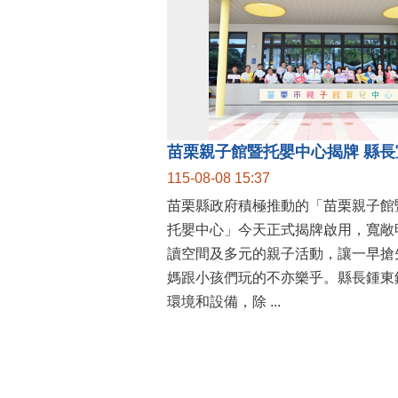
115-08-08 15:37
苗栗縣政府積極推動的「苗栗親子館
托嬰中心」今天正式揭牌啟用，寬敞
讀空間及多元的親子活動，讓一早搶
媽跟小孩們玩的不亦樂乎。縣長鍾東
環境和設備，除 ...