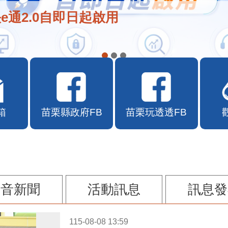
e通2.0自即日起啟用
箱
苗栗縣政府FB
苗栗玩透透FB
影音新聞
活動訊息
訊息發
115-08-08 13:59