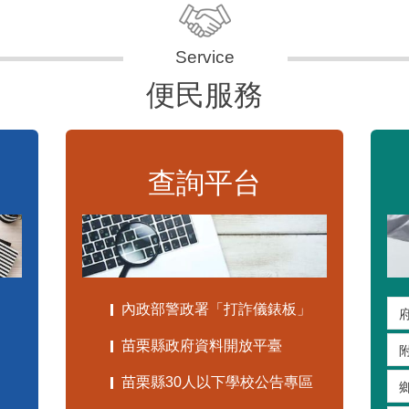
便民服務
查詢平台
內政部警政署「打詐儀錶板」
苗栗縣政府資料開放平臺
苗栗縣30人以下學校公告專區