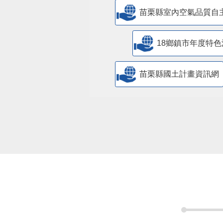
苗栗縣室內空氣品質自
18鄉鎮市年度特色
苗栗縣國土計畫資訊網