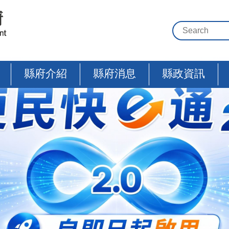
縣府介紹
縣府消息
縣政資訊