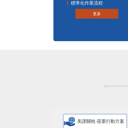
標準化作業流程
更多
美課關稅-苗栗行動方案