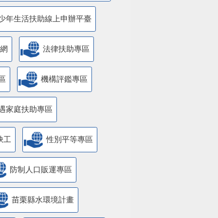
少年生活扶助線上申辦平臺
網
法律扶助專區
區
機構評鑑專區
遇家庭扶助專區
缺工
性別平等專區
防制人口販運專區
苗栗縣水環境計畫