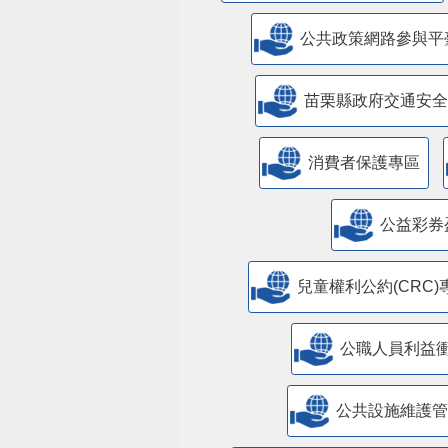
公共政策網路參與平
苗栗縣政府交通安全
消費者保護專區
公益彩券
兒童權利公約(CRC)
公職人員利益
​公共設施維護