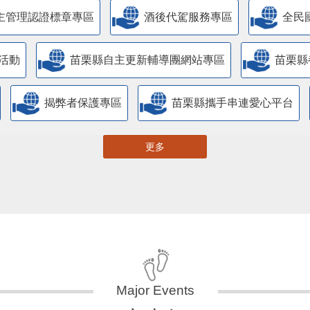
主管理認證標章專區
酒後代駕服務專區
全民
活動
苗栗縣自主更新輔導團網站專區
苗栗縣
揭弊者保護專區
苗栗縣攜手串連愛心平台
更多