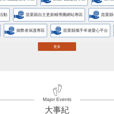
活動
苗栗縣自主更新輔導團網站專區
苗栗縣
揭弊者保護專區
苗栗縣攜手串連愛心平台
更多
大事紀