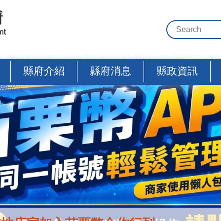
縣府介紹
縣府消息
縣政資訊