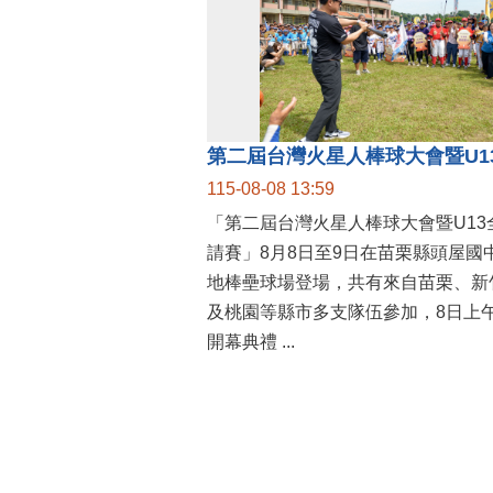
115-08-08 13:59
「第二屆台灣火星人棒球大會暨U13
請賽」8月8日至9日在苗栗縣頭屋國
地棒壘球場登場，共有來自苗栗、新
及桃園等縣市多支隊伍參加，8日上
開幕典禮 ...