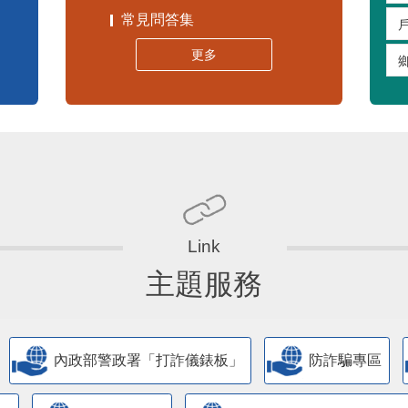
常見問答集
更多
主題服務
內政部警政署「打詐儀錶板」
防詐騙專區