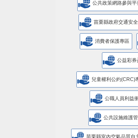
公共政策網路參與平
苗栗縣政府交通安全
消費者保護專區
公益彩券
兒童權利公約(CRC)
公職人員利益
​公共設施維護
苗栗縣室內空氣品質自