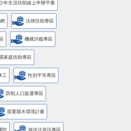
少年生活扶助線上申辦平臺
網
法律扶助專區
區
機構評鑑專區
遇家庭扶助專區
缺工
性別平等專區
防制人口販運專區
苗栗縣水環境計畫
國防
遊說法資訊專區