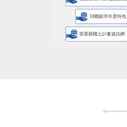
18鄉鎮市年度特色
苗栗縣國土計畫資訊網