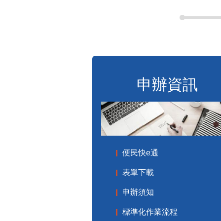
申辦資訊
便民快e通
表單下載
申辦須知
標準化作業流程