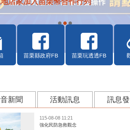
在地店家加入苗栗幣合作行列
箱
苗栗縣政府FB
苗栗玩透透FB
影音新聞
活動訊息
訊息發
115-08-08 11:21
強化民防急救觀念