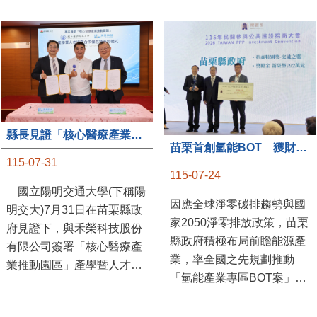
縣長見證「核心醫療產業推動園區」產學合作簽約儀式
苗栗首創氫能BOT 獲財政部「突破之翼」肯定
115-07-31
115-07-24
國立陽明交通大學(下稱陽
因應全球淨零碳排趨勢與國
明交大)7月31日在苗栗縣政
家2050淨零排放政策，苗栗
府見證下，與禾榮科技股份
縣政府積極布局前瞻能源產
有限公司簽署「核心醫療產
業，率全國之先規劃推動
業推動園區」產學暨人才培
「氫能產業專區BOT案」，
育合作備忘錄，為苗栗產業
透過促進民間參與公共建設
升級注入新動能，會中，縣
（BOT）模式，引進民間資