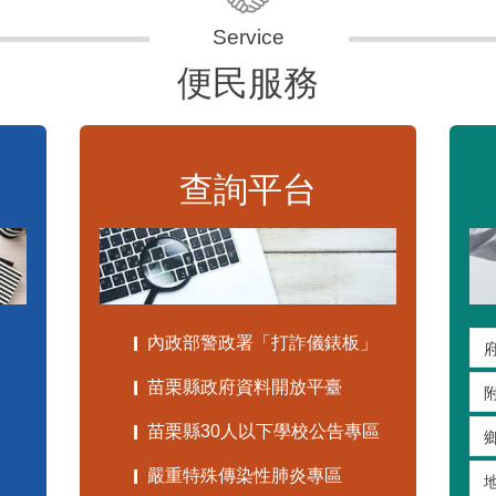
便民服務
查詢平台
內政部警政署「打詐儀錶板」
苗栗縣政府資料開放平臺
苗栗縣30人以下學校公告專區
嚴重特殊傳染性肺炎專區