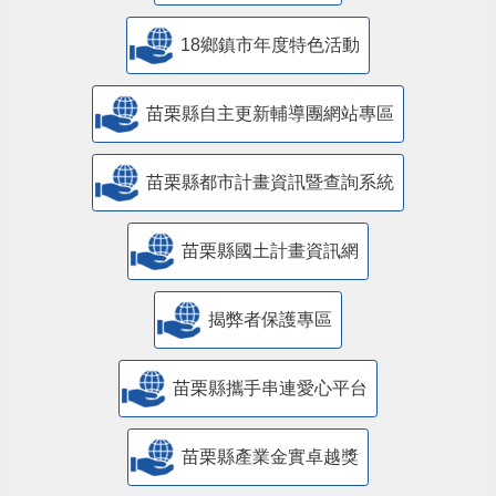
18鄉鎮市年度特色活動
苗栗縣自主更新輔導團網站專區
苗栗縣都市計畫資訊暨查詢系統
苗栗縣國土計畫資訊網
揭弊者保護專區
苗栗縣攜手串連愛心平台
苗栗縣產業金實卓越獎