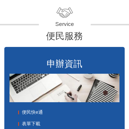
便民服務
申辦資訊
便民快e通
表單下載