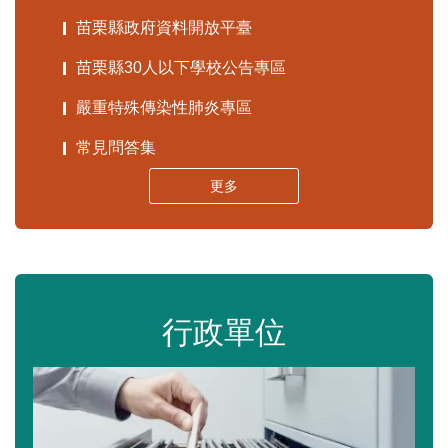
苗栗縣政府資料開放平臺
苗栗縣30人以下學校公告專區
嚴重特殊傳染性肺炎專區
常見問答集
更多
行政單位