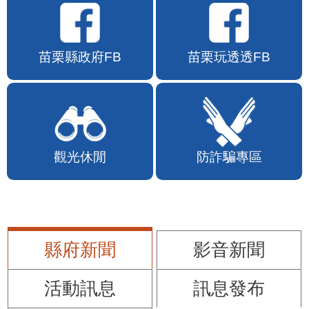
苗栗縣政府FB
苗栗玩透透FB
觀光休閒
防詐騙專區
縣府新聞
影音新聞
活動訊息
訊息發布