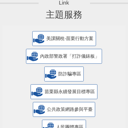
主題服務
美課關稅-苗栗行動方案
內政部警政署「打詐儀錶板」
防詐騙專區
苗栗縣永續發展目標專區
公共政策網路參與平臺
人民團體專區