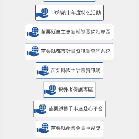
18鄉鎮市年度特色活動
苗栗縣自主更新輔導團網站專區
苗栗縣都市計畫資訊暨查詢系統
苗栗縣國土計畫資訊網
揭弊者保護專區
苗栗縣攜手串連愛心平台
苗栗縣產業金實卓越獎