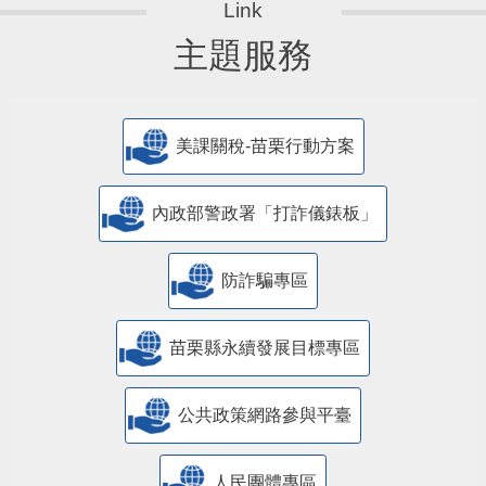
主題服務
美課關稅-苗栗行動方案
內政部警政署「打詐儀錶板」
防詐騙專區
苗栗縣永續發展目標專區
公共政策網路參與平臺
人民團體專區