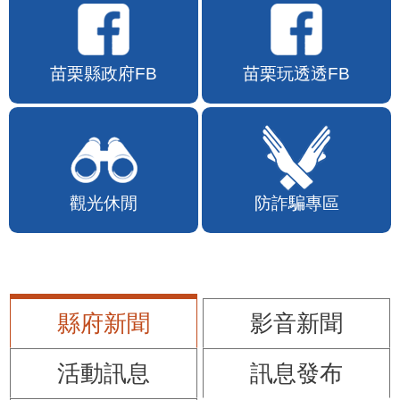
苗栗縣政府FB
苗栗玩透透FB
觀光休閒
防詐騙專區
縣府新聞
影音新聞
活動訊息
訊息發布