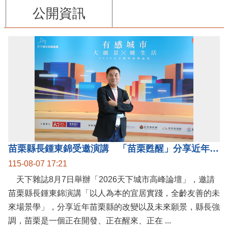
公開資訊
苗栗縣長鍾東錦受邀演講 「苗栗甦醒」分享近年轉變
115-08-07 17:21
天下雜誌8月7日舉辦「2026天下城市高峰論壇」，邀請
苗栗縣長鍾東錦演講「以人為本的宜居實踐，全齡友善的未
來場景學」，分享近年苗栗縣的改變以及未來願景，縣長強
調，苗栗是一個正在開發、正在醒來、正在 ...