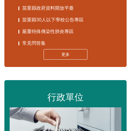
苗栗縣政府資料開放平臺
苗栗縣30人以下學校公告專區
嚴重特殊傳染性肺炎專區
常見問答集
更多
行政單位