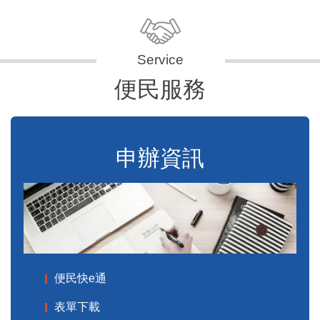
便民服務
申辦資訊
便民快e通
表單下載