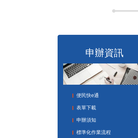
申辦資訊
便民快e通
表單下載
申辦須知
標準化作業流程