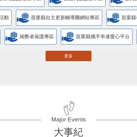
活動
苗栗縣自主更新輔導團網站專區
苗栗縣
揭弊者保護專區
苗栗縣攜手串連愛心平台
更多
大事紀