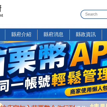
縣府介紹
縣府消息
縣政資訊