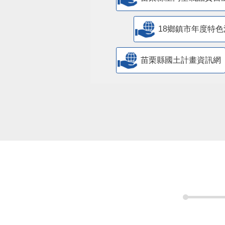
18鄉鎮市年度特色
苗栗縣國土計畫資訊網