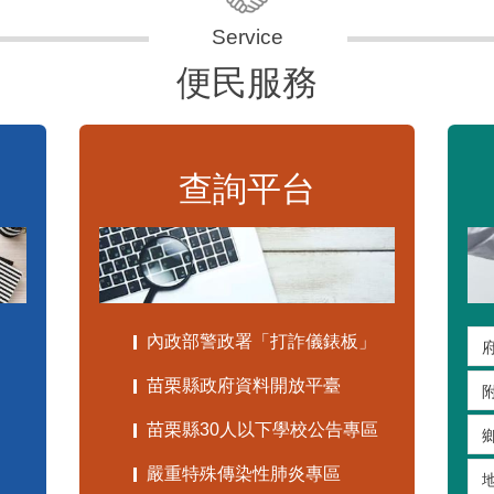
便民服務
查詢平台
內政部警政署「打詐儀錶板」
苗栗縣政府資料開放平臺
苗栗縣30人以下學校公告專區
嚴重特殊傳染性肺炎專區