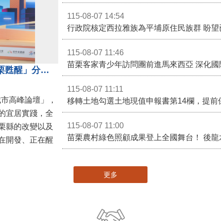
115-08-07 14:54
115-08-07 11:46
苗栗客家青少年訪問團前進馬來西亞 深化國
苗栗縣長鍾東錦受邀演講 「苗栗甦醒」分享近年轉變
115-08-07 11:11
城市高峰論壇」，
移轉土地勾選土地現值申報書第14欄，提前
的宜居實踐，全
115-08-07 11:00
栗縣的改變以及
在開發、正在醒
更多