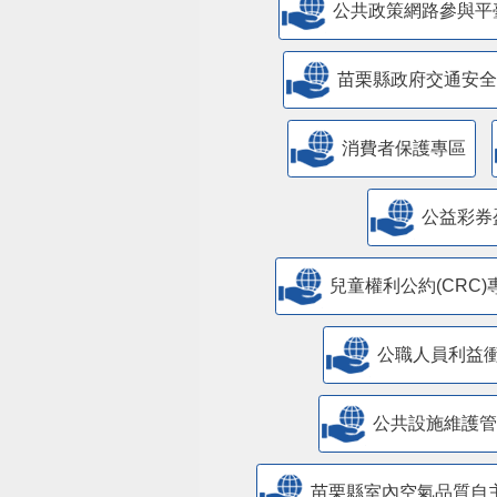
公共政策網路參與平
苗栗縣政府交通安全
消費者保護專區
公益彩券
兒童權利公約(CRC)
公職人員利益
​公共設施維護
苗栗縣室內空氣品質自