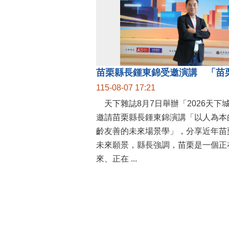
115-08-07 17:21
天下雜誌8月7日舉辦「2026天下
邀請苗栗縣長鍾東錦演講「以人為本
齡友善的未來場景學」，分享近年苗
未來願景，縣長強調，苗栗是一個正
來、正在 ...