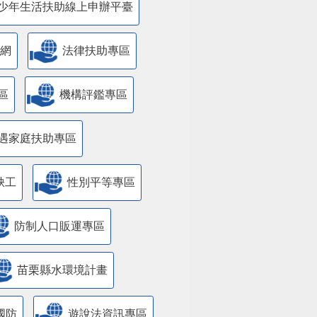
少年生活扶助線上申辦平臺
網
法律扶助專區
區
機構評鑑專區
遇家庭扶助專區
缺工
性別平等專區
防制人口販運專區
苗栗縣水環境計畫
國防
遊說法資訊專區