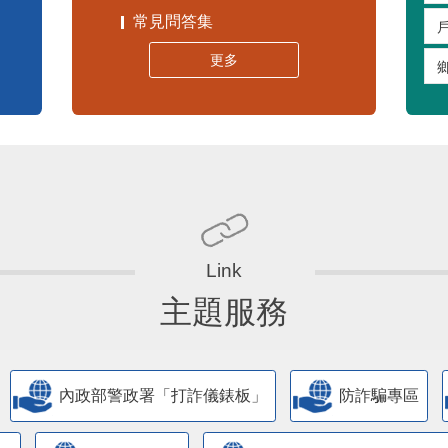
常見問答集
更多
主題服務
內政部警政署「打詐儀錶板」
防詐騙專區