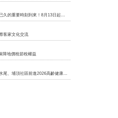
行政院核定西拉雅族為平埔原住民族群 盼望已久的重要時刻到來！8月13日起受理民族成員名冊登記
際客家文化交流
保障地價稅節稅權益
苗栗農村綠色照顧成果登上全國舞台！ 後龍水尾、埔頂社區前進2026高齡健康產業博覽會