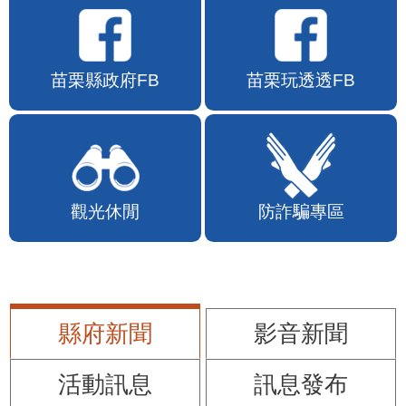
苗栗縣政府FB
苗栗玩透透FB
觀光休閒
防詐騙專區
縣府新聞
影音新聞
活動訊息
訊息發布