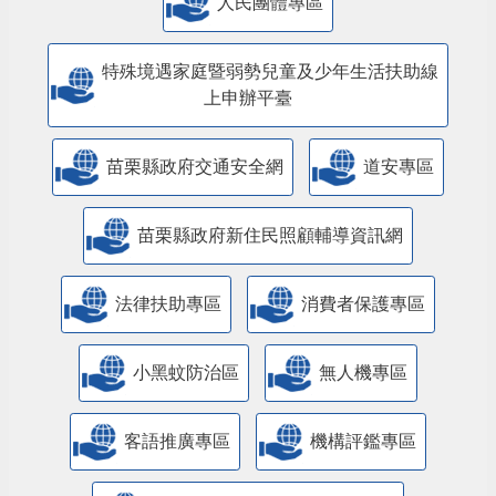
人民團體專區
特殊境遇家庭暨弱勢兒童及少年生活扶助線
上申辦平臺
苗栗縣政府交通安全網
道安專區
苗栗縣政府新住民照顧輔導資訊網
法律扶助專區
消費者保護專區
小黑蚊防治區
無人機專區
客語推廣專區
機構評鑑專區