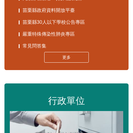
苗栗縣政府資料開放平臺
苗栗縣30人以下學校公告專區
嚴重特殊傳染性肺炎專區
常見問答集
更多
行政單位