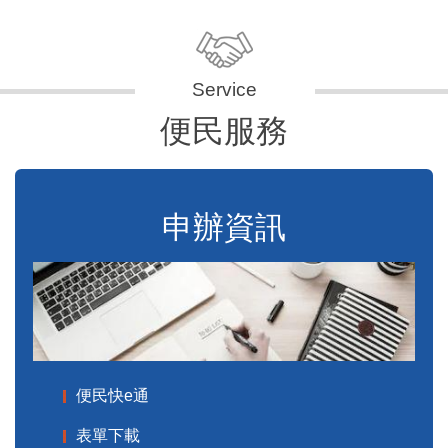
便民服務
申辦資訊
便民快e通
表單下載