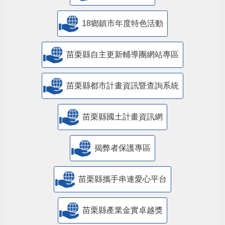
18鄉鎮市年度特色活動
苗栗縣自主更新輔導團網站專區
苗栗縣都市計畫資訊暨查詢系統
苗栗縣國土計畫資訊網
揭弊者保護專區
苗栗縣攜手串連愛心平台
苗栗縣產業金實卓越獎