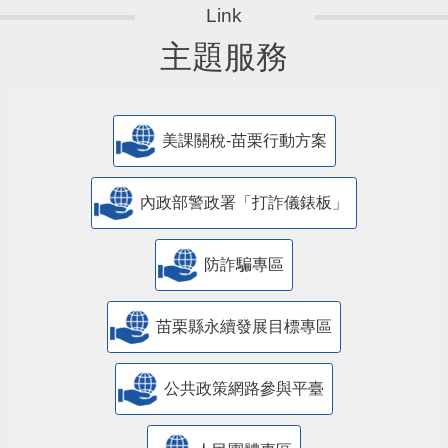
主題服務
美課關稅-苗栗行動方案
內政部警政署「打詐儀錶板」
防詐騙專區
苗栗縣永續發展目標專區
公共政策網路參與平臺