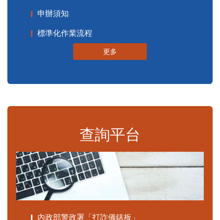
申辦須知
標準化作業流程
更多
查詢平台
內政部警政署「打詐儀錶板」