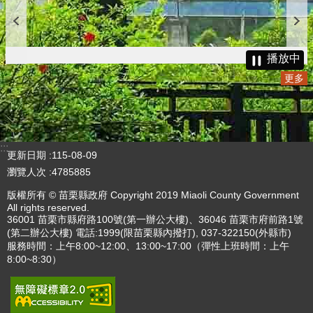
播放中
更多
:::
更新日期
115-08-09
瀏覽人次
4785885
版權所有 © 苗栗縣政府 Copyright 2019 Miaoli County Government
All rights reserved.
36001 苗栗市縣府路100號(第一辦公大樓)、36046 苗栗市府前路1號
(第二辦公大樓) 電話:1999(限苗栗縣內撥打), 037-322150(外縣市)
服務時間：上午8:00~12:00、13:00~17:00（彈性上班時間：上午
8:00~8:30）