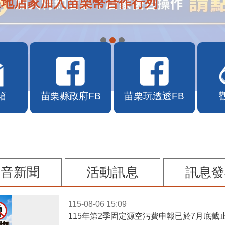
在地店家加入苗栗幣合作行列
箱
苗栗縣政府FB
苗栗玩透透FB
影音新聞
活動訊息
訊息發
115-08-06 15:09