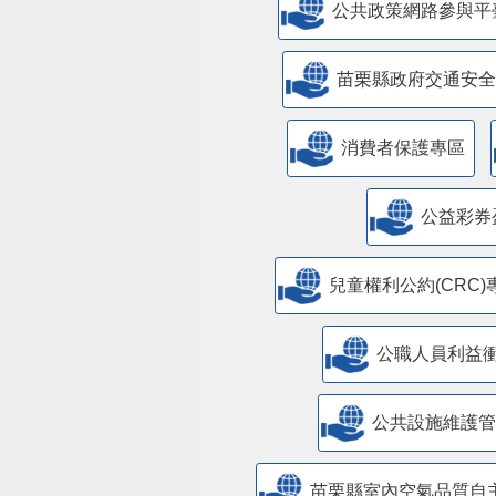
公共政策網路參與平
苗栗縣政府交通安全
消費者保護專區
公益彩券
兒童權利公約(CRC)
公職人員利益
​公共設施維護
苗栗縣室內空氣品質自