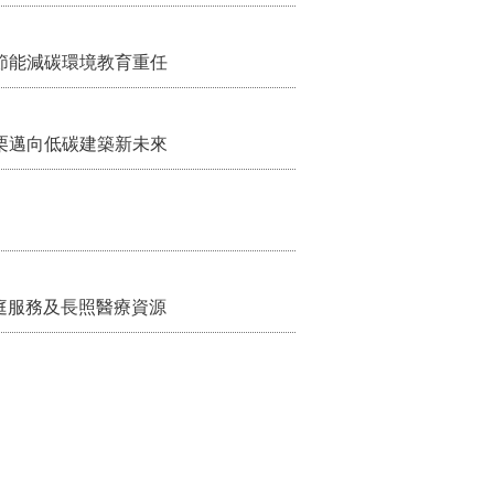
節能減碳環境教育重任
栗邁向低碳建築新未來
家庭服務及長照醫療資源