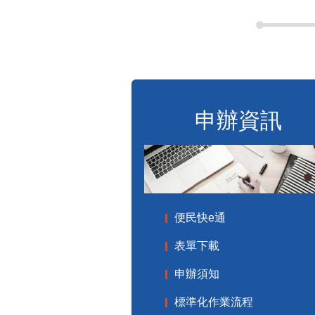
申辦資訊
便民快e通
表單下載
申辦須知
標準化作業流程