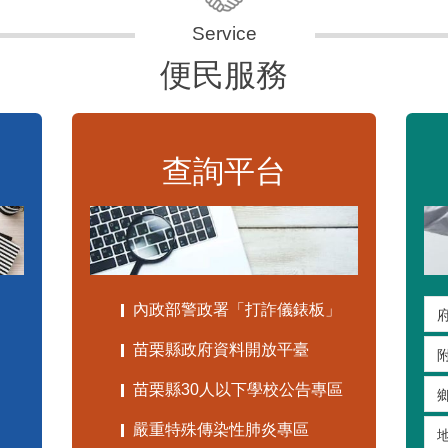
便民服務
查詢平台
內政部警政署「打詐儀錶板」
苗栗縣政府資料開放平臺
苗栗縣30人以下學校公告專區
嚴重特殊傳染性肺炎專區