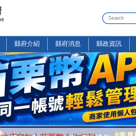
縣府介紹
縣府消息
縣政資訊