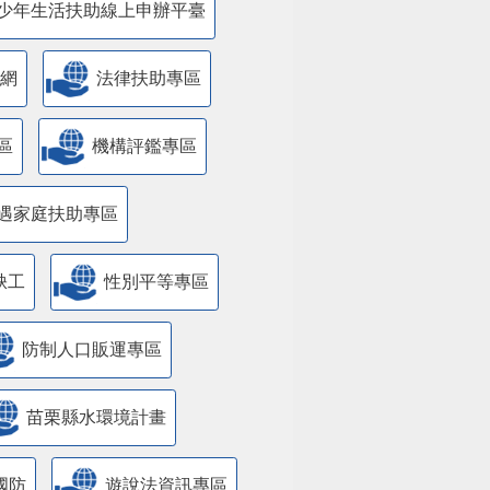
少年生活扶助線上申辦平臺
網
法律扶助專區
區
機構評鑑專區
遇家庭扶助專區
缺工
性別平等專區
防制人口販運專區
苗栗縣水環境計畫
國防
遊說法資訊專區