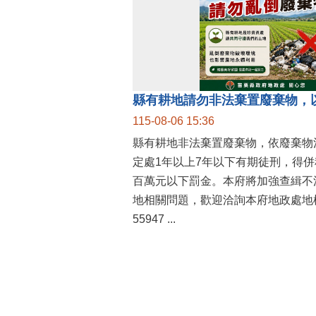
縣有耕地請勿非法棄置廢棄物，
115-08-06 15:36
縣有耕地非法棄置廢棄物，依廢棄物
定處1年以上7年以下有期徒刑，得
百萬元以下罰金。本府將加強查緝不
地相關問題，歡迎洽詢本府地政處地權
55947 ...