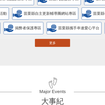
活動
苗栗縣自主更新輔導團網站專區
苗栗縣
揭弊者保護專區
苗栗縣攜手串連愛心平台
更多
大事紀