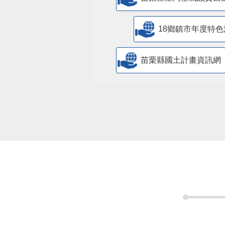
18鄉鎮市年度特色
苗栗縣國土計畫資訊網