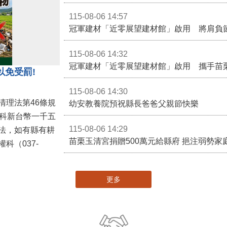
115-08-06 14:57
冠軍建材「近零展望建材館」啟用 將肩負
115-08-06 14:32
冠軍建材「近零展望建材館」啟用 攜手苗
以免受罰!
115-08-06 14:30
清理法第46條規
幼安教養院預祝縣長爸爸父親節快樂
併科新台幣一千五
115-08-06 14:29
法，如有縣有耕
苗栗玉清宮捐贈500萬元給縣府 挹注弱勢
科（037-
更多