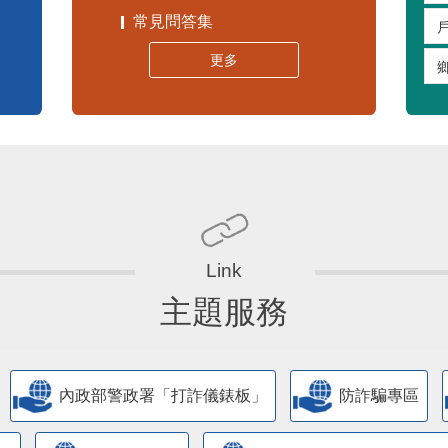
常見問答集
更多
主題服務
內政部警政署「打詐儀錶板」
防詐騙專區