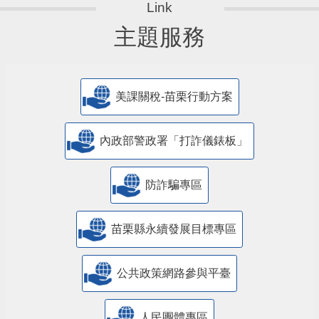
主題服務
美課關稅-苗栗行動方案
內政部警政署「打詐儀錶板」
防詐騙專區
苗栗縣永續發展目標專區
公共政策網路參與平臺
人民團體專區