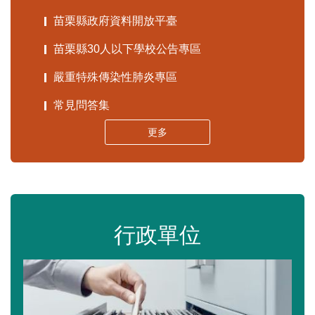
苗栗縣政府資料開放平臺
苗栗縣30人以下學校公告專區
嚴重特殊傳染性肺炎專區
常見問答集
更多
行政單位