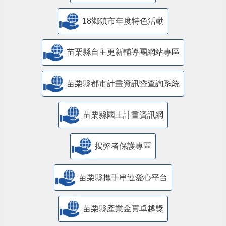
18鄉鎮市年度特色活動
苗栗縣自主更新輔導團網站專區
苗栗縣都市計畫資訊暨查詢系統
苗栗縣國土計畫資訊網
揭弊者保護專區
苗栗縣攜手串連愛心平台
苗栗縣產業金實卓越獎