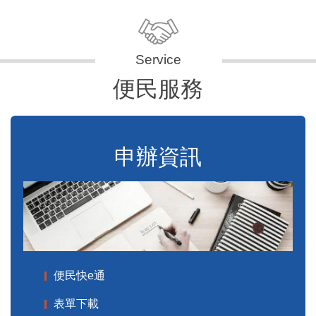
便民服務
申辦資訊
便民快e通
表單下載