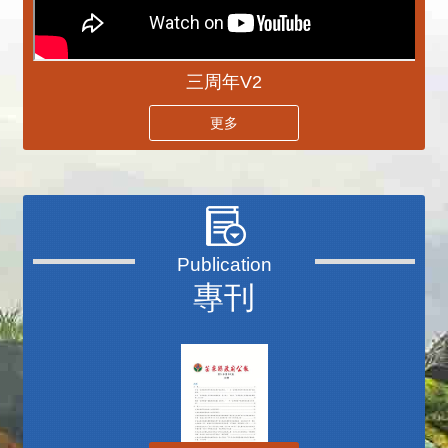
三周年V2
更多
專刊