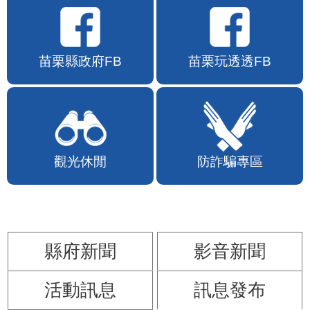
苗栗縣政府FB
苗栗玩透透FB
觀光休閒
防詐騙專區
縣府新聞
影音新聞
活動訊息
訊息發布