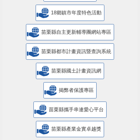
18鄉鎮市年度特色活動
苗栗縣自主更新輔導團網站專區
苗栗縣都市計畫資訊暨查詢系統
苗栗縣國土計畫資訊網
揭弊者保護專區
苗栗縣攜手串連愛心平台
苗栗縣產業金實卓越獎