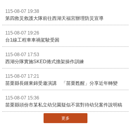
115-08-07 19:38
第四救災救護大隊前往西湖天福宮辦理防災宣導
115-08-07 19:26
台1線工程車車禍駕駛受困
115-08-07 17:53
西湖分隊實施SKED捲式擔架操作訓練
115-08-07 17:21
苗栗縣長鍾東錦受邀演講 「苗栗甦醒」分享近年轉變
115-08-07 15:36
苗栗縣頭份市某私立幼兒園疑似不當對待幼兒案件說明稿
更多