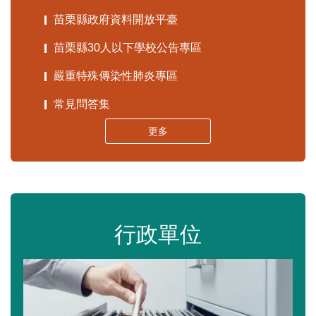
苗栗縣政府資料開放平臺
苗栗縣30人以下學校公告專區
嚴重特殊傳染性肺炎專區
常見問答集
更多
行政單位