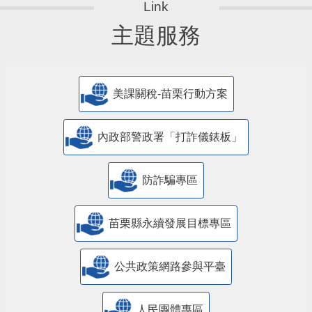
主題服務
美課關稅-苗栗行動方案
內政部警政署「打詐儀錶板」
防詐騙專區
苗栗縣永續發展目標專區
公共政策網路參與平臺
人民團體專區