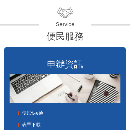
便民服務
申辦資訊
便民快e通
表單下載