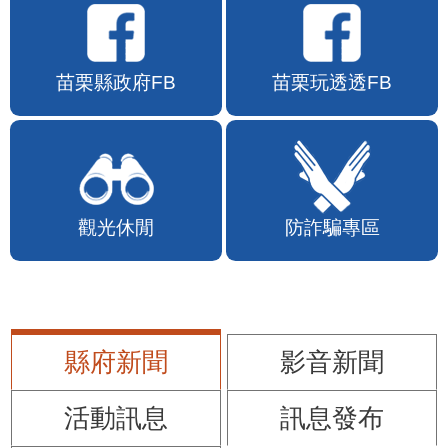
苗栗縣政府FB
苗栗玩透透FB
觀光休閒
防詐騙專區
縣府新聞
影音新聞
活動訊息
訊息發布