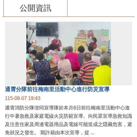
公開資訊
通霄分隊前往梅南里活動中心進行防災宣導
115-08-07 19:43
通霄消防分隊偕同宣導隊於本月6日前往梅南里活動中心進
行中暑急救及家庭電線火災防範宣導。向民眾宣導急救知識
及注意住家及周邊電器用品及電線可能造成之隱藏危害，避
免狀況之發生。 期許藉由本次宣導，提 ...