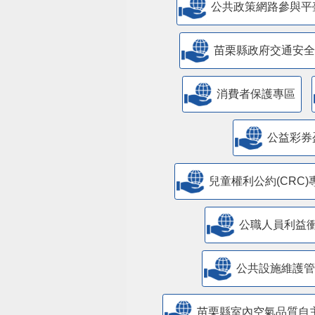
公共政策網路參與平
苗栗縣政府交通安全
消費者保護專區
公益彩券
兒童權利公約(CRC)
公職人員利益
​公共設施維護
苗栗縣室內空氣品質自