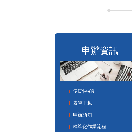
申辦資訊
便民快e通
表單下載
申辦須知
標準化作業流程