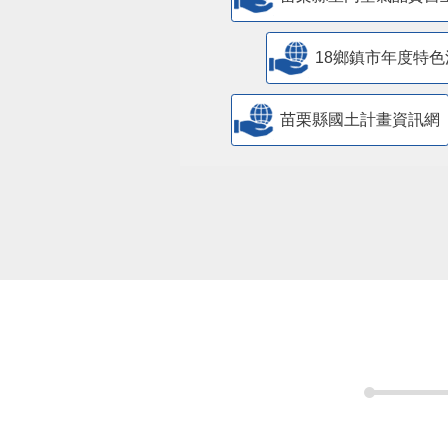
18鄉鎮市年度特色
苗栗縣國土計畫資訊網