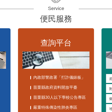
便民服務
查詢平台
內政部警政署「打詐儀錶板」
苗栗縣政府資料開放平臺
苗栗縣30人以下學校公告專區
嚴重特殊傳染性肺炎專區