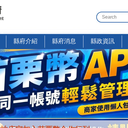
縣府介紹
縣府消息
縣政資訊