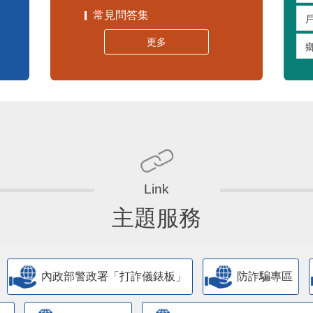
常見問答集
更多
主題服務
內政部警政署「打詐儀錶板」
防詐騙專區