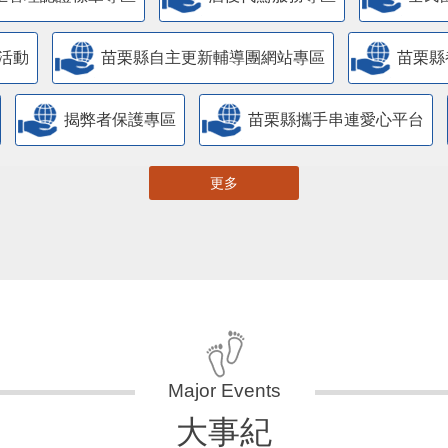
活動
苗栗縣自主更新輔導團網站專區
苗栗縣
揭弊者保護專區
苗栗縣攜手串連愛心平台
更多
大事紀