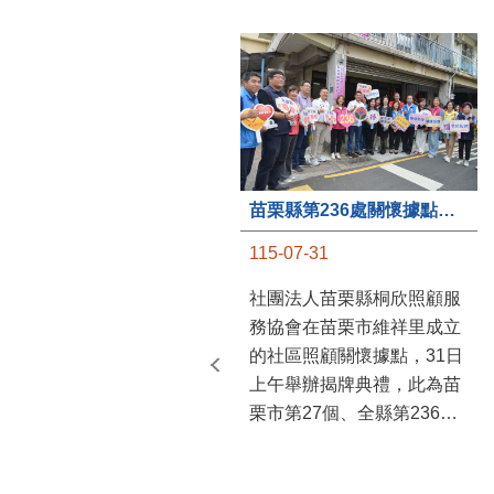
苗栗縣第236處關懷據點在苗栗市維祥里揭牌
115-07-31
社團法人苗栗縣桐欣照顧服
務協會在苗栗市維祥里成立
的社區照顧關懷據點，31日
上午舉辦揭牌典禮，此為苗
栗市第27個、全縣第236處
的據點。苗栗縣長鍾東錦上
午主持揭牌儀式，頒發15萬