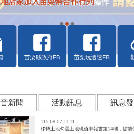
在地店家加入苗栗幣合作行列
箱
苗栗縣政府FB
苗栗玩透透FB
影音新聞
活動訊息
訊息發
115-08-07 11:11
移轉土地勾選土地現值申報書第14欄，提前