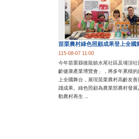
115-08-07 11:00
今年苗栗縣後龍鎮水尾社區及埔頂社區
齡健康產業博覽會」，將多年累積的
上全國舞台，展現苗栗農村高齡友善
踐成果。綠色照顧為農業部農村發展
動農村再生 ...