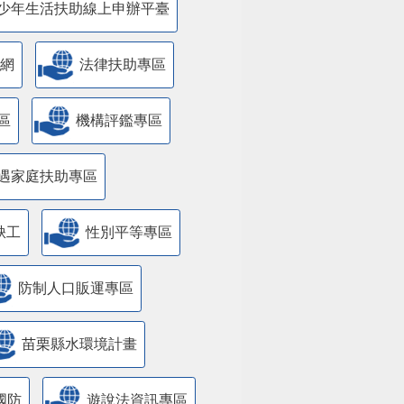
少年生活扶助線上申辦平臺
網
法律扶助專區
區
機構評鑑專區
遇家庭扶助專區
缺工
性別平等專區
防制人口販運專區
苗栗縣水環境計畫
國防
遊說法資訊專區