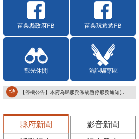
苗栗縣政府FB
苗栗玩透透FB
觀光休閒
防詐騙專區
【停機公告】本府為民服務系統暫停服務通知(停止服務時間：115年8月6日17時至19時)
縣府新聞
影音新聞