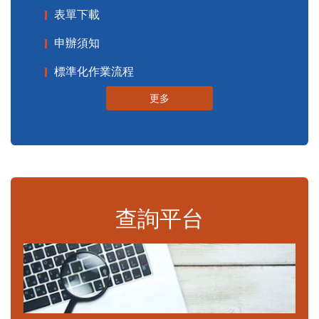
表單下載
申辦須知
標準化作業流程
更多
查詢平台