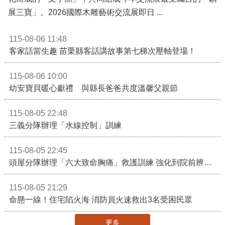
展三寶」。2026國際木雕藝術交流展即日 ...
115-08-06 11:48
客家話當生趣 苗栗縣客話講故事第七梯次壓軸登場！
115-08-06 10:00
幼安寶貝暖心獻禮 與縣長爸爸共度溫馨父親節
115-08-05 22:48
三義分隊辦理「水線控制」訓練
115-08-05 22:45
頭屋分隊辦理「六大致命胸痛」救護訓練 強化到院前辨識能力 提升緊急救護品質
115-08-05 21:29
命懸一線！住宅陷火海 消防員火速救出3名受困民眾
更多