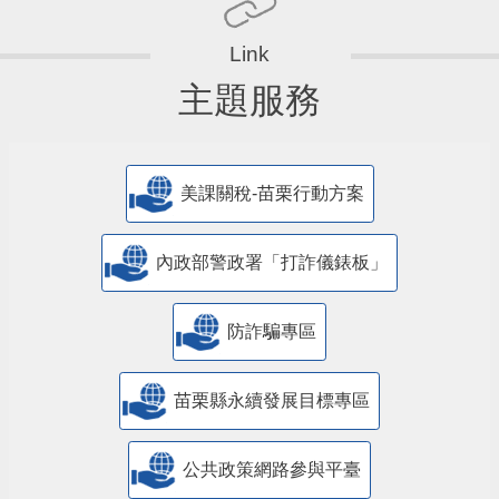
主題服務
美課關稅-苗栗行動方案
內政部警政署「打詐儀錶板」
防詐騙專區
苗栗縣永續發展目標專區
公共政策網路參與平臺