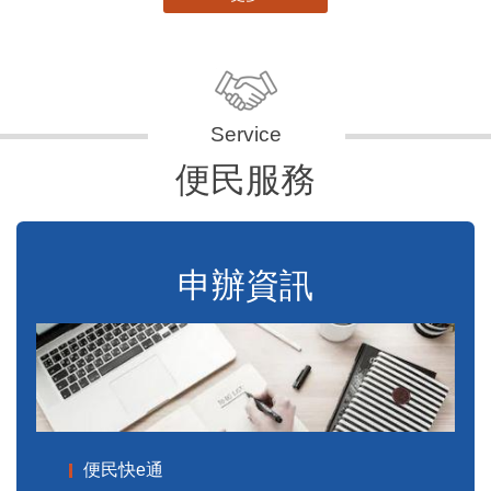
便民服務
申辦資訊
便民快e通