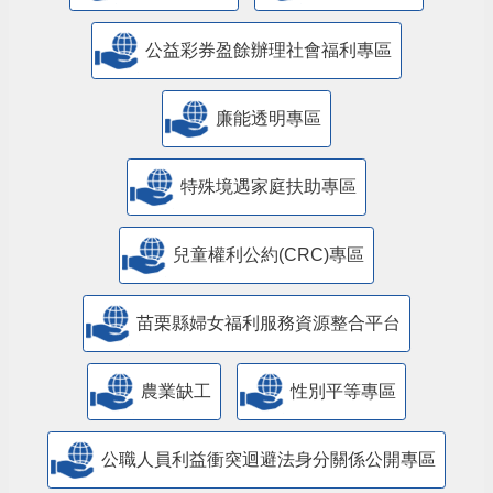
公益彩券盈餘辦理社會福利專區
廉能透明專區
特殊境遇家庭扶助專區
兒童權利公約(CRC)專區
苗栗縣婦女福利服務資源整合平台
農業缺工
性別平等專區
公職人員利益衝突迴避法身分關係公開專區