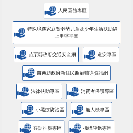
人民團體專區
特殊境遇家庭暨弱勢兒童及少年生活扶助線
上申辦平臺
苗栗縣政府交通安全網
道安專區
苗栗縣政府新住民照顧輔導資訊網
法律扶助專區
消費者保護專區
小黑蚊防治區
無人機專區
客語推廣專區
機構評鑑專區