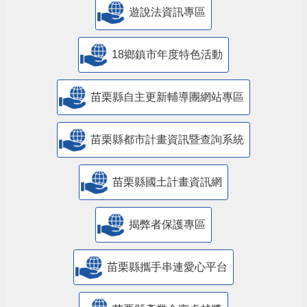
遊說法資訊專區
18鄉鎮市年度特色活動
苗栗縣自主更新輔導團網站專區
苗栗縣都市計畫資訊暨查詢系統
苗栗縣國土計畫資訊網
揭弊者保護專區
苗栗縣攜手串連愛心平台