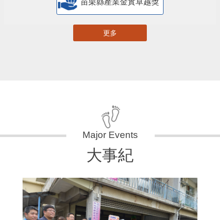
苗栗縣產業金實卓越獎
更多
大事紀