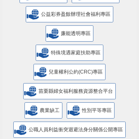
公益彩券盈餘辦理社會福利專區
廉能透明專區
特殊境遇家庭扶助專區
兒童權利公約(CRC)專區
苗栗縣婦女福利服務資源整合平台
農業缺工
性別平等專區
公職人員利益衝突迴避法身分關係公開專區