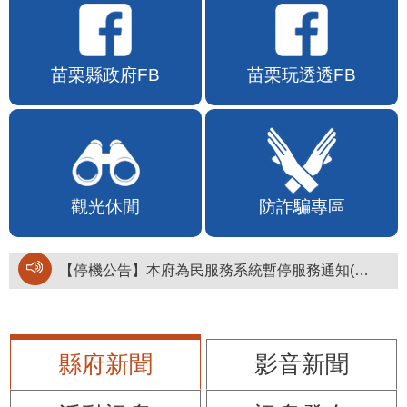
苗栗縣政府FB
苗栗玩透透FB
觀光休閒
防詐騙專區
【停機公告】本府為民服務系統暫停服務通知(停止服務時間：115年8月6日17時至19時)
縣府新聞
影音新聞