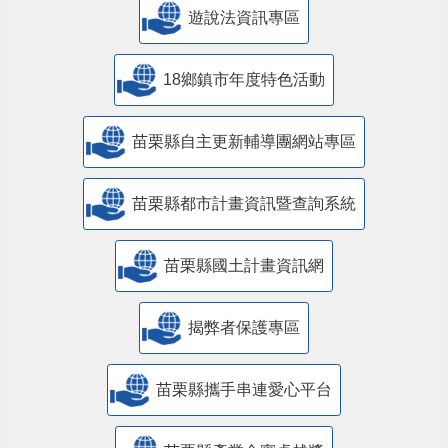
遊說法資訊專區
18鄉鎮市年度特色活動
苗栗縣自主更新輔導團網站專區
苗栗縣都市計畫資訊暨查詢系統
苗栗縣國土計畫資訊網
揭弊者保護專區
苗栗縣攜手串連愛心平台