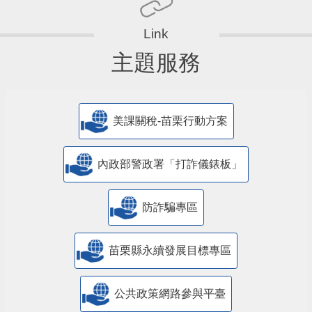
主題服務
美課關稅-苗栗行動方案
內政部警政署「打詐儀錶板」
防詐騙專區
苗栗縣永續發展目標專區
公共政策網路參與平臺