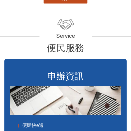
便民服務
申辦資訊
便民快e通