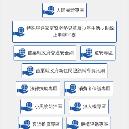
人民團體專區
特殊境遇家庭暨弱勢兒童及少年生活扶助線
上申辦平臺
苗栗縣政府交通安全網
道安專區
苗栗縣政府新住民照顧輔導資訊網
法律扶助專區
消費者保護專區
小黑蚊防治區
無人機專區
客語推廣專區
機構評鑑專區