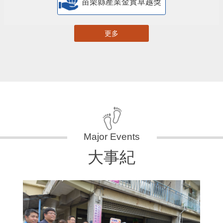
苗栗縣產業金實卓越獎
更多
大事紀