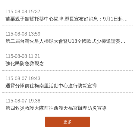
115-08-08 15:37
苗栗親子館暨托嬰中心揭牌 縣長宣布好消息：9月1日起調降臨時托嬰費用
115-08-08 13:59
第二屆台灣火星人棒球大會暨U13全國軟式少棒邀請賽在苗栗舉辦
115-08-08 11:21
強化民防急救觀念
115-08-07 19:43
通霄分隊前往梅南里活動中心進行防災宣導
115-08-07 19:38
第四救災救護大隊前往西湖天福宮辦理防災宣導
更多