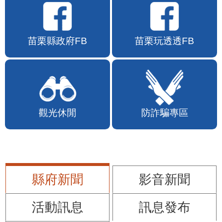
苗栗縣政府FB
苗栗玩透透FB
觀光休閒
防詐騙專區
縣府新聞
影音新聞
活動訊息
訊息發布