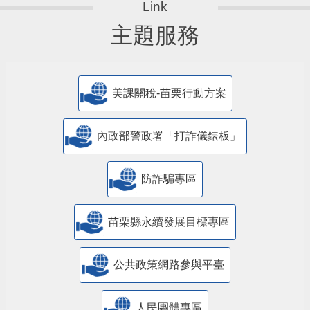
主題服務
美課關稅-苗栗行動方案
內政部警政署「打詐儀錶板」
防詐騙專區
苗栗縣永續發展目標專區
公共政策網路參與平臺
人民團體專區