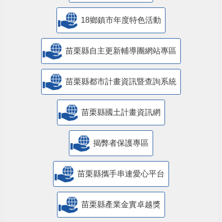
18鄉鎮市年度特色活動
苗栗縣自主更新輔導團網站專區
苗栗縣都市計畫資訊暨查詢系統
苗栗縣國土計畫資訊網
揭弊者保護專區
苗栗縣攜手串連愛心平台
苗栗縣產業金實卓越獎