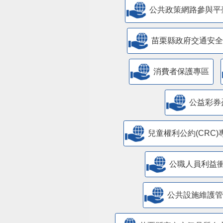
公共政策網路參與平
苗栗縣政府交通安全
消費者保護專區
公益彩券
兒童權利公約(CRC)
公職人員利益
​公共設施維護