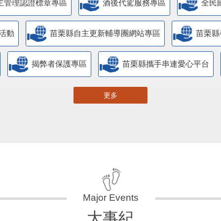
主管理認證標章專區
酒後代駕服務專區
全民
活動
苗栗縣自主更新輔導團網站專區
苗栗縣
揭弊者保護專區
苗栗縣攜手串連愛心平台
更多
大事紀