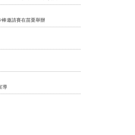
少棒邀請賽在苗栗舉辦
宣導