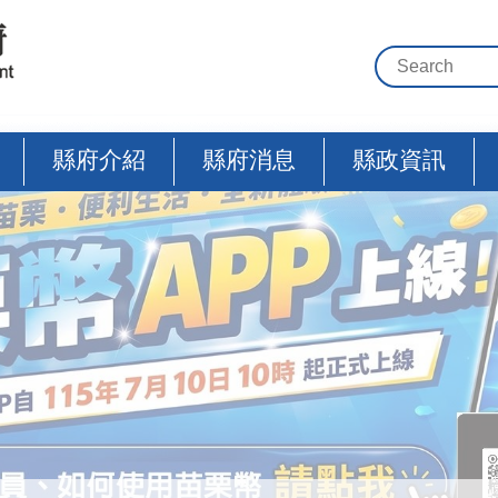
縣府介紹
縣府消息
縣政資訊