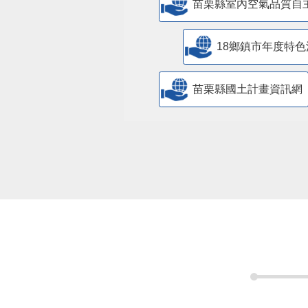
苗栗縣室內空氣品質自
18鄉鎮市年度特色
苗栗縣國土計畫資訊網