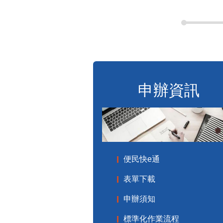
申辦資訊
便民快e通
表單下載
申辦須知
標準化作業流程