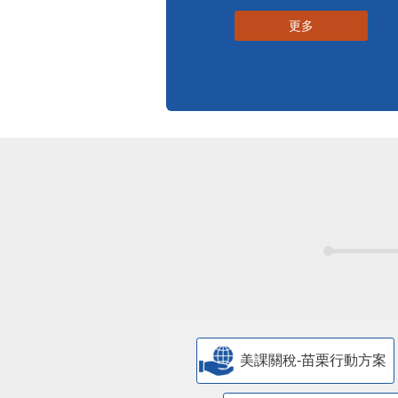
更多
美課關稅-苗栗行動方案