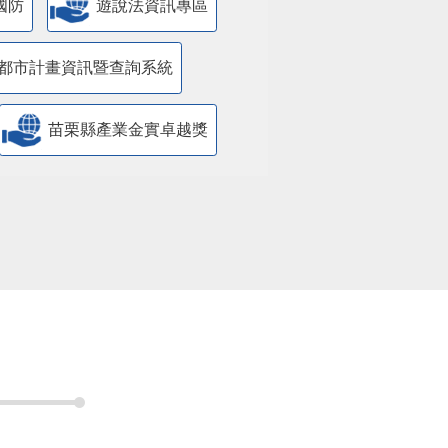
國防
遊說法資訊專區
都市計畫資訊暨查詢系統
苗栗縣產業金實卓越獎