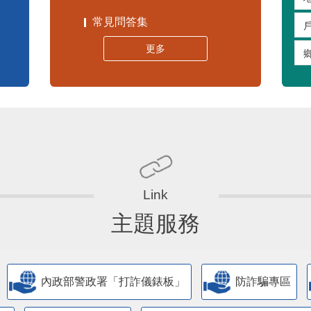
常見問答集
更多
主題服務
內政部警政署「打詐儀錶板」
防詐騙專區