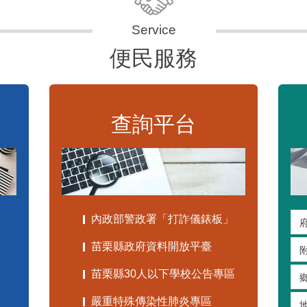
便民服務
查詢平台
內政部警政署「打詐儀錶板」
苗栗縣政府資料開放平臺
苗栗縣30人以下學校公告專區
嚴重特殊傳染性肺炎專區