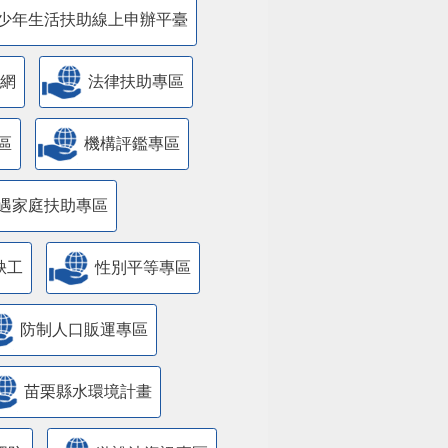
少年生活扶助線上申辦平臺
網
法律扶助專區
區
機構評鑑專區
遇家庭扶助專區
缺工
性別平等專區
防制人口販運專區
苗栗縣水環境計畫