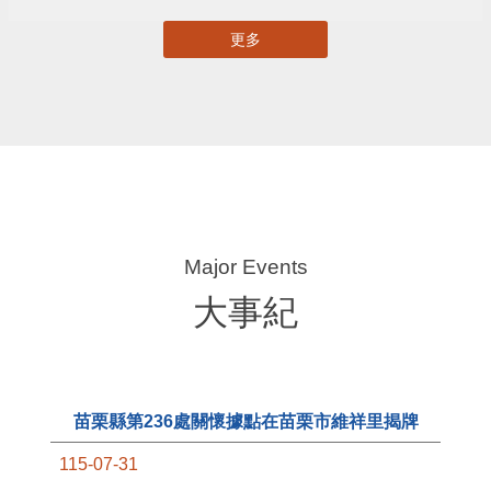
苗栗縣國土計畫資訊網
揭弊者保護專區
苗栗縣攜手串連愛心平台
苗栗縣產業金實卓越獎
更多