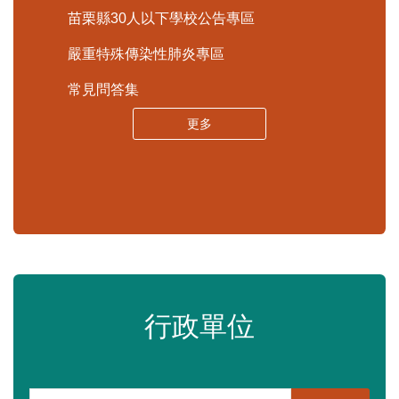
查詢平台
內政部警政署「打詐儀錶板」
苗栗縣政府資料開放平臺
苗栗縣30人以下學校公告專區
嚴重特殊傳染性肺炎專區
常見問答集
更多