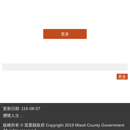
三周年V2
更多
專刊
更多