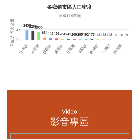
資訊透明專區