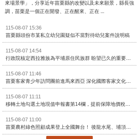
苗栗縣長鍾東錦受邀演講 「苗栗甦醒」分享近年轉變
115-08-07 17:21
天下雜誌8月7日舉辦「2026天下城市高峰論壇」，邀請
苗栗縣長鍾東錦演講「以人為本的宜居實踐，全齡友善的未
來場景學」，分享近年苗栗縣的改變以及未來願景，縣長強
調，苗栗是一個正在開發、正在醒來、正在 ...
115-08-07 15:36
苗栗縣頭份市某私立幼兒園疑似不當對待幼兒案件說明稿
115-08-07 14:54
行政院核定西拉雅族為平埔原住民族群 盼望已久的重要時刻到來！8月13日起受理民族成員名冊登記