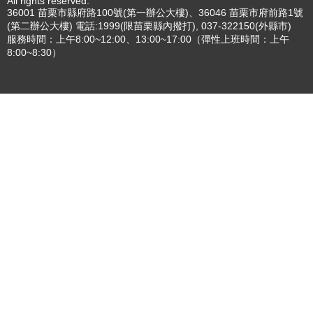
更多
:::
更新日期
115-08-07
瀏覽人次
..
版權所有 © 苗栗縣政府 Copyright 2019 Miaoli County Government
All rights reserved.
36001 苗栗市縣府路100號(第一辦公大樓)、36046 苗栗市府前路1號
(第二辦公大樓) 電話:1999(限苗栗縣內撥打), 037-322150(外縣市)
服務時間：上午8:00~12:00、13:00~17:00（彈性上班時間：上午
8:00~8:30）