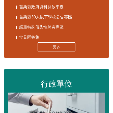
苗栗縣政府資料開放平臺
苗栗縣30人以下學校公告專區
嚴重特殊傳染性肺炎專區
常見問答集
更多
行政單位