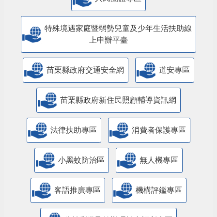
人民團體專區
特殊境遇家庭暨弱勢兒童及少年生活扶助線
上申辦平臺
苗栗縣政府交通安全網
道安專區
苗栗縣政府新住民照顧輔導資訊網
法律扶助專區
消費者保護專區
小黑蚊防治區
無人機專區
客語推廣專區
機構評鑑專區