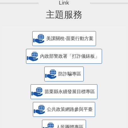
主題服務
美課關稅-苗栗行動方案
內政部警政署「打詐儀錶板」
防詐騙專區
苗栗縣永續發展目標專區
公共政策網路參與平臺