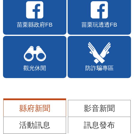
苗栗縣政府FB
苗栗玩透透FB
觀光休閒
防詐騙專區
縣府新聞
影音新聞
活動訊息
訊息發布