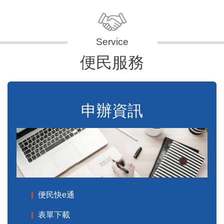
便民服務
申辦資訊
便民快e通
表單下載