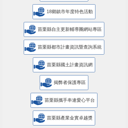
18鄉鎮市年度特色活動
苗栗縣自主更新輔導團網站專區
苗栗縣都市計畫資訊暨查詢系統
苗栗縣國土計畫資訊網
揭弊者保護專區
苗栗縣攜手串連愛心平台
苗栗縣產業金實卓越獎