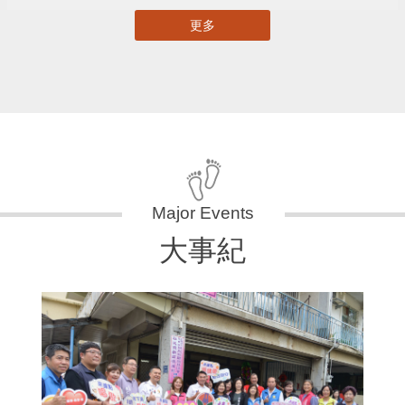
更多
大事紀