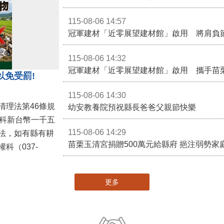
115-08-06 14:57
冠軍建材「近零展望建材館」啟用 將肩負
115-08-06 14:32
冠軍建材「近零展望建材館」啟用 攜手苗
以免受罰!
115-08-06 14:30
清理法第46條規
幼安教養院預祝縣長爸爸父親節快樂
併科新台幣一千五
115-08-06 14:29
法，如有縣有耕
苗栗玉清宮捐贈500萬元給縣府 挹注弱勢
科（037-
更多