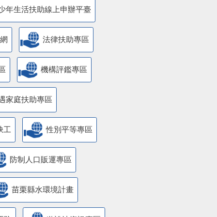
少年生活扶助線上申辦平臺
網
法律扶助專區
區
機構評鑑專區
遇家庭扶助專區
缺工
性別平等專區
防制人口販運專區
苗栗縣水環境計畫