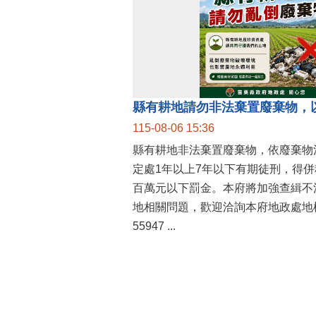
縣有耕地請勿非法棄置廢棄物，
115-08-06 15:36
縣有耕地非法棄置廢棄物，依廢棄物
定處1年以上7年以下有期徒刑，得
百萬元以下罰金。本府將加強查緝不
地相關問題，歡迎洽詢本府地政處地權
55947 ...