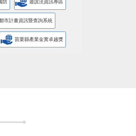
國防
遊說法資訊專區
都市計畫資訊暨查詢系統
苗栗縣產業金實卓越獎