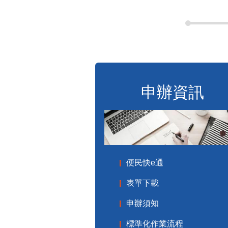
申辦資訊
便民快e通
表單下載
申辦須知
標準化作業流程