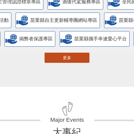
主管理認證標章專區
酒後代駕服務專區
全民
活動
苗栗縣自主更新輔導團網站專區
苗栗縣
揭弊者保護專區
苗栗縣攜手串連愛心平台
更多
大事紀