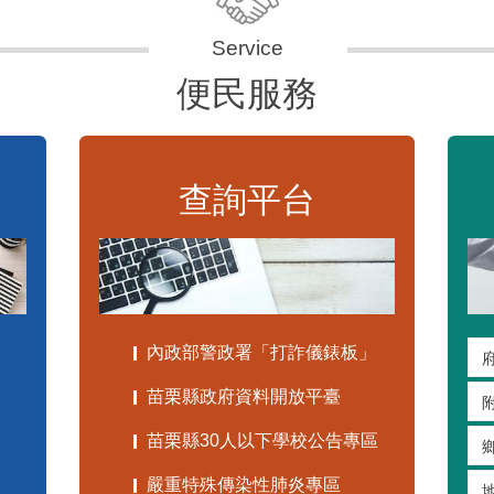
便民服務
查詢平台
內政部警政署「打詐儀錶板」
苗栗縣政府資料開放平臺
苗栗縣30人以下學校公告專區
嚴重特殊傳染性肺炎專區