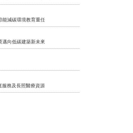
節能減碳環境教育重任
栗邁向低碳建築新未來
家庭服務及長照醫療資源