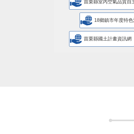
苗栗縣室內空氣品質自
18鄉鎮市年度特色
苗栗縣國土計畫資訊網