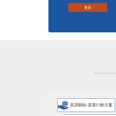
更多
美課關稅-苗栗行動方案