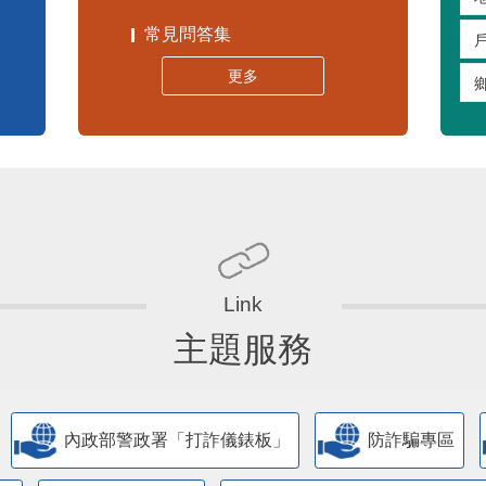
常見問答集
更多
主題服務
內政部警政署「打詐儀錶板」
防詐騙專區