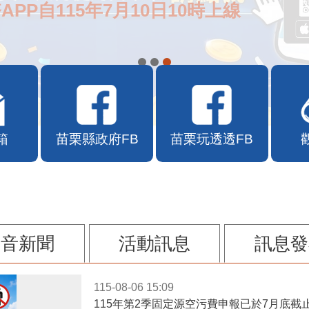
APP自115年7月10日10時上線
箱
苗栗縣政府FB
苗栗玩透透FB
影音新聞
活動訊息
訊息發
115-08-06 15:09