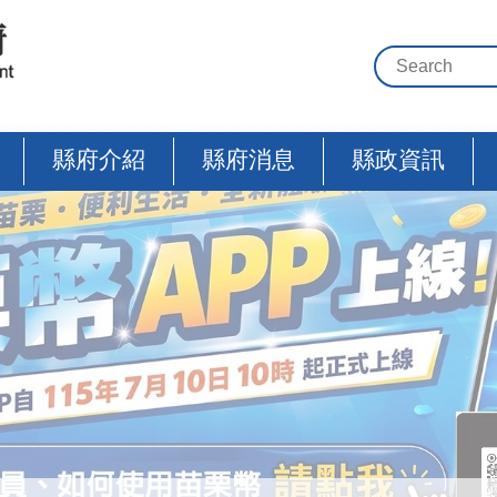
縣府介紹
縣府消息
縣政資訊