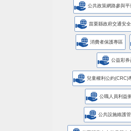
公共政策網路參與平
苗栗縣政府交通安全
消費者保護專區
公益彩券
兒童權利公約(CRC)
公職人員利益
​公共設施維護