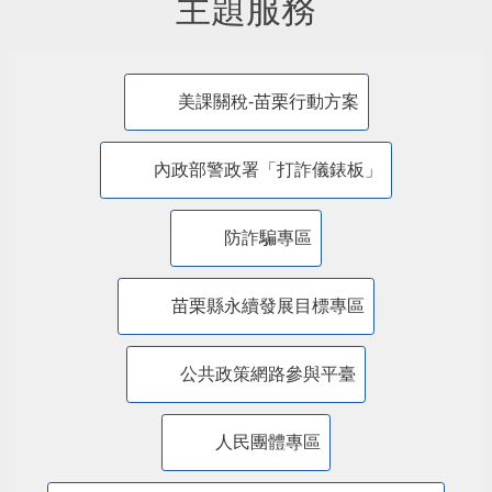
主題服務
美課關稅-苗栗行動方案
內政部警政署「打詐儀錶板」
防詐騙專區
苗栗縣永續發展目標專區
公共政策網路參與平臺
人民團體專區