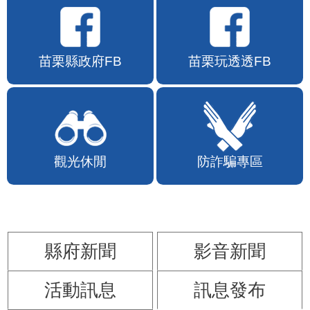
苗栗縣政府FB
苗栗玩透透FB
觀光休閒
防詐騙專區
縣府新聞
影音新聞
活動訊息
訊息發布