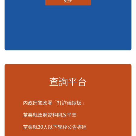
申辦須知
標準化作業流程
更多
查詢平台
內政部警政署「打詐儀錶板」
苗栗縣政府資料開放平臺
苗栗縣30人以下學校公告專區