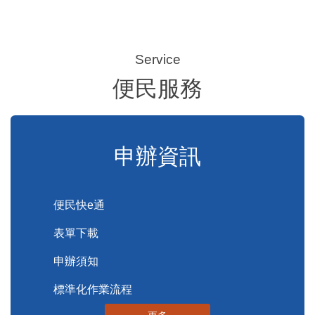
便民服務
申辦資訊
便民快e通
表單下載