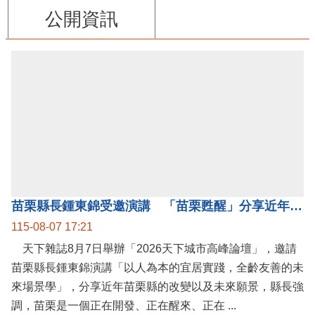
公開資訊
苗栗縣長鍾東錦受邀演講 「苗栗甦醒」分享近年轉變
115-08-07 17:21
天下雜誌8月7日舉辦「2026天下城市高峰論壇」，邀請
苗栗縣長鍾東錦演講「以人為本的宜居實踐，全齡友善的未
來場景學」，分享近年苗栗縣的改變以及未來願景，縣長強
調，苗栗是一個正在開發、正在醒來、正在 ...