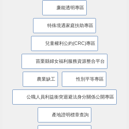
廉能透明專區
特殊境遇家庭扶助專區
兒童權利公約(CRC)專區
苗栗縣婦女福利服務資源整合平台
農業缺工
性別平等專區
公職人員利益衝突迴避法身分關係公開專區
產地證明標章查詢