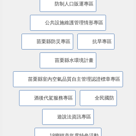
防制人口販運專區
​公共設施維護管理情形專區
苗栗縣防災專區
抗旱專區
苗栗縣水環境計畫
苗栗縣室內空氣品質自主管理認證標章專區
酒後代駕服務專區
全民國防
遊說法資訊專區
18鄉鎮市年度特色活動