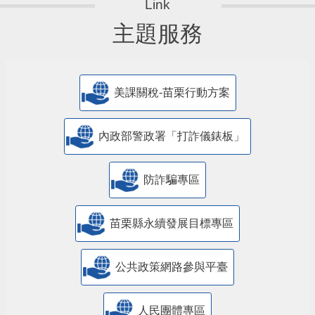
主題服務
美課關稅-苗栗行動方案
內政部警政署「打詐儀錶板」
防詐騙專區
苗栗縣永續發展目標專區
公共政策網路參與平臺
人民團體專區