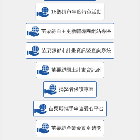
18鄉鎮市年度特色活動
苗栗縣自主更新輔導團網站專區
苗栗縣都市計畫資訊暨查詢系統
苗栗縣國土計畫資訊網
揭弊者保護專區
苗栗縣攜手串連愛心平台
苗栗縣產業金實卓越獎