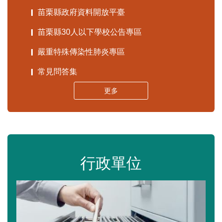
苗栗縣政府資料開放平臺
苗栗縣30人以下學校公告專區
嚴重特殊傳染性肺炎專區
常見問答集
更多
行政單位