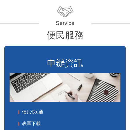
便民服務
申辦資訊
便民快e通
表單下載