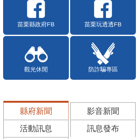
苗栗縣政府FB
苗栗玩透透FB
觀光休閒
防詐騙專區
縣府新聞
影音新聞
活動訊息
訊息發布