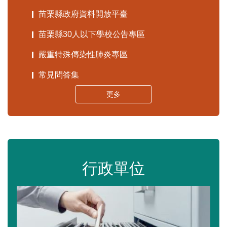
苗栗縣政府資料開放平臺
苗栗縣30人以下學校公告專區
嚴重特殊傳染性肺炎專區
常見問答集
更多
行政單位