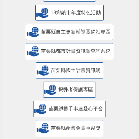
18鄉鎮市年度特色活動
苗栗縣自主更新輔導團網站專區
苗栗縣都市計畫資訊暨查詢系統
苗栗縣國土計畫資訊網
揭弊者保護專區
苗栗縣攜手串連愛心平台
苗栗縣產業金實卓越獎