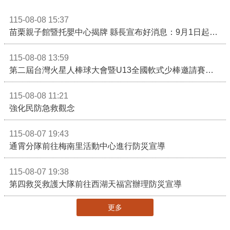
115-08-08 15:37
苗栗親子館暨托嬰中心揭牌 縣長宣布好消息：9月1日起調降臨時托嬰費用
115-08-08 13:59
第二屆台灣火星人棒球大會暨U13全國軟式少棒邀請賽在苗栗舉辦
115-08-08 11:21
強化民防急救觀念
115-08-07 19:43
通霄分隊前往梅南里活動中心進行防災宣導
115-08-07 19:38
第四救災救護大隊前往西湖天福宮辦理防災宣導
更多