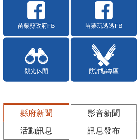
苗栗縣政府FB
苗栗玩透透FB
觀光休閒
防詐騙專區
縣府新聞
影音新聞
活動訊息
訊息發布