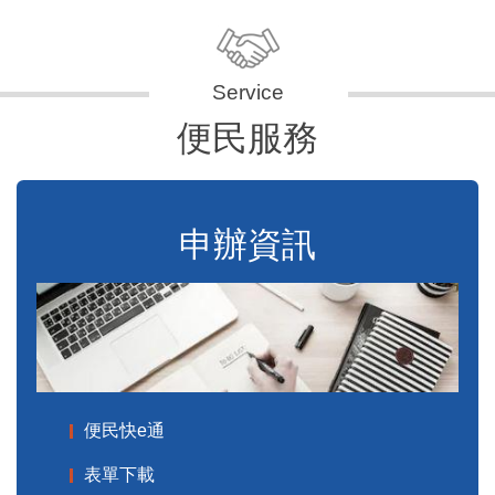
便民服務
申辦資訊
便民快e通
表單下載