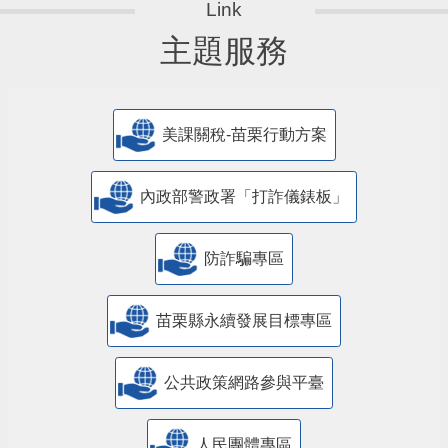
主題服務
美課關稅-苗栗行動方案
內政部警政署「打詐儀錶板」
防詐騙專區
苗栗縣永續發展目標專區
公共政策網路參與平臺
人民團體專區