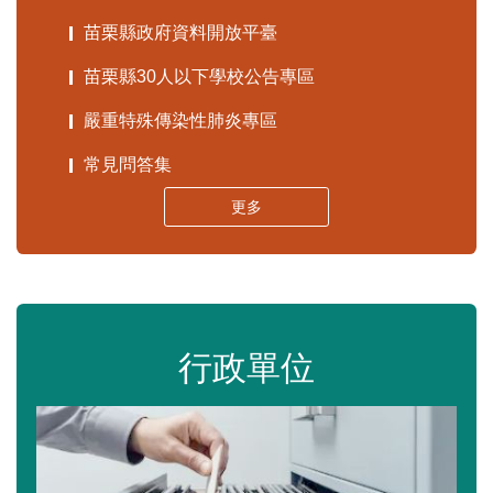
苗栗縣政府資料開放平臺
苗栗縣30人以下學校公告專區
嚴重特殊傳染性肺炎專區
常見問答集
更多
行政單位