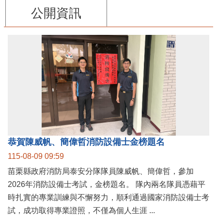
公開資訊
恭賀陳威帆、簡偉哲消防設備士金榜題名
115-08-09 09:59
苗栗縣政府消防局泰安分隊隊員陳威帆、簡偉哲，參加
2026年消防設備士考試，金榜題名。 隊內兩名隊員憑藉平
時扎實的專業訓練與不懈努力，順利通過國家消防設備士考
試，成功取得專業證照，不僅為個人生涯 ...