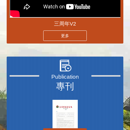
三周年V2
更多
專刊