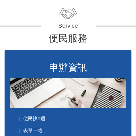
便民服務
申辦資訊
便民快e通
表單下載