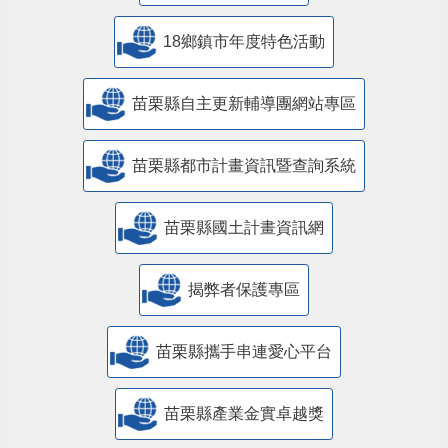
18鄉鎮市年度特色活動
苗栗縣自主更新輔導團網站專區
苗栗縣都市計畫資訊暨查詢系統
苗栗縣國土計畫資訊網
揭弊者保護專區
苗栗縣攜手串連愛心平台
苗栗縣產業金實卓越獎