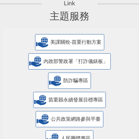
主題服務
美課關稅-苗栗行動方案
內政部警政署「打詐儀錶板」
防詐騙專區
苗栗縣永續發展目標專區
公共政策網路參與平臺
人民團體專區