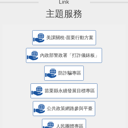
主題服務
美課關稅-苗栗行動方案
內政部警政署「打詐儀錶板」
防詐騙專區
苗栗縣永續發展目標專區
公共政策網路參與平臺
人民團體專區