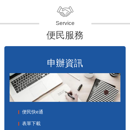
便民服務
申辦資訊
便民快e通
表單下載