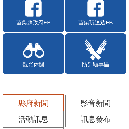
苗栗縣政府FB
苗栗玩透透FB
觀光休閒
防詐騙專區
縣府新聞
影音新聞
活動訊息
訊息發布