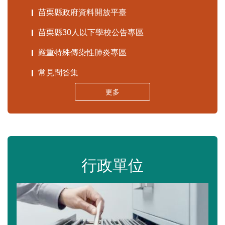
苗栗縣政府資料開放平臺
苗栗縣30人以下學校公告專區
嚴重特殊傳染性肺炎專區
常見問答集
更多
行政單位