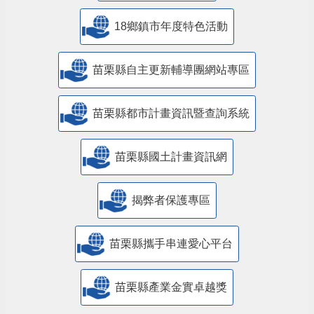
18鄉鎮市年度特色活動
苗栗縣自主更新輔導團網站專區
苗栗縣都市計畫資訊暨查詢系統
苗栗縣國土計畫資訊網
揭弊者保護專區
苗栗縣攜手串連愛心平台
苗栗縣產業金實卓越獎