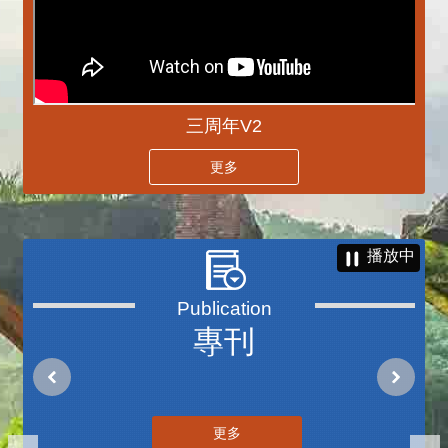
三周年V2
更多
播放中
專刊
更多