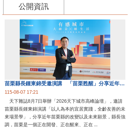
公開資訊
苗栗縣長鍾東錦受邀演講 「苗栗甦醒」分享近年轉變
115-08-07 17:21
天下雜誌8月7日舉辦「2026天下城市高峰論壇」，邀請
苗栗縣長鍾東錦演講「以人為本的宜居實踐，全齡友善的未
來場景學」，分享近年苗栗縣的改變以及未來願景，縣長強
調，苗栗是一個正在開發、正在醒來、正在 ...