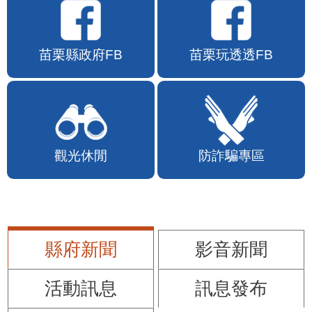
苗栗縣政府FB
苗栗玩透透FB
觀光休閒
防詐騙專區
縣府新聞
影音新聞
活動訊息
訊息發布