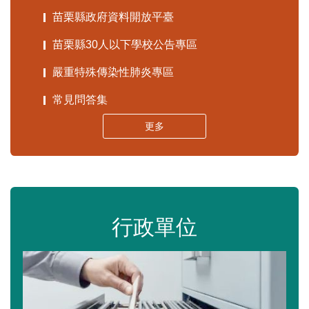
苗栗縣政府資料開放平臺
苗栗縣30人以下學校公告專區
嚴重特殊傳染性肺炎專區
常見問答集
更多
行政單位