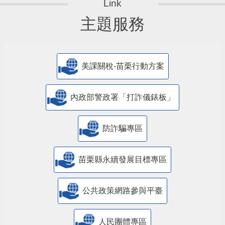
主題服務
美課關稅-苗栗行動方案
內政部警政署「打詐儀錶板」
防詐騙專區
苗栗縣永續發展目標專區
公共政策網路參與平臺
人民團體專區