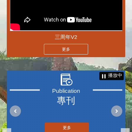
三周年V2
更多
播放中
專刊
更多