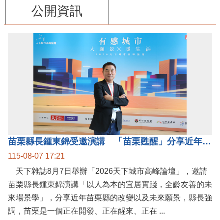
公開資訊
苗栗縣長鍾東錦受邀演講 「苗栗甦醒」分享近年轉變
115-08-07 17:21
天下雜誌8月7日舉辦「2026天下城市高峰論壇」，邀請
苗栗縣長鍾東錦演講「以人為本的宜居實踐，全齡友善的未
來場景學」，分享近年苗栗縣的改變以及未來願景，縣長強
調，苗栗是一個正在開發、正在醒來、正在 ...