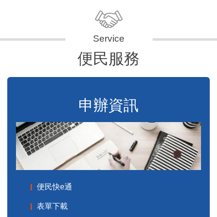
便民服務
申辦資訊
便民快e通
表單下載