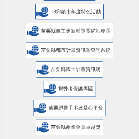
18鄉鎮市年度特色活動
苗栗縣自主更新輔導團網站專區
苗栗縣都市計畫資訊暨查詢系統
苗栗縣國土計畫資訊網
揭弊者保護專區
苗栗縣攜手串連愛心平台
苗栗縣產業金實卓越獎