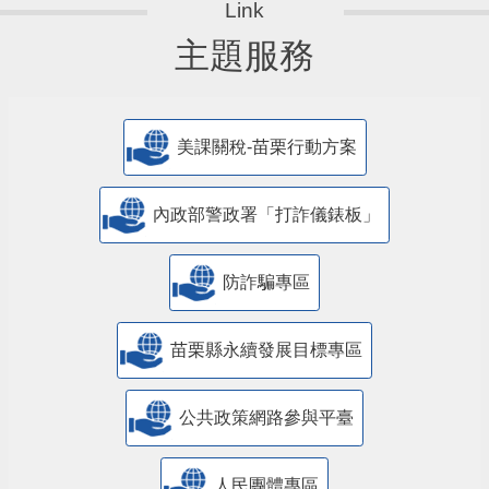
主題服務
美課關稅-苗栗行動方案
內政部警政署「打詐儀錶板」
防詐騙專區
苗栗縣永續發展目標專區
公共政策網路參與平臺