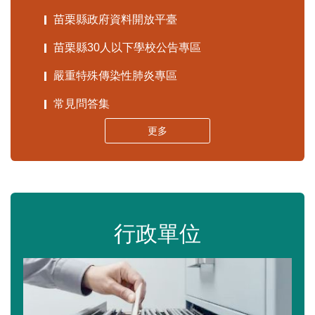
苗栗縣政府資料開放平臺
苗栗縣30人以下學校公告專區
嚴重特殊傳染性肺炎專區
常見問答集
更多
行政單位