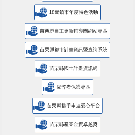
18鄉鎮市年度特色活動
苗栗縣自主更新輔導團網站專區
苗栗縣都市計畫資訊暨查詢系統
苗栗縣國土計畫資訊網
揭弊者保護專區
苗栗縣攜手串連愛心平台
苗栗縣產業金實卓越獎