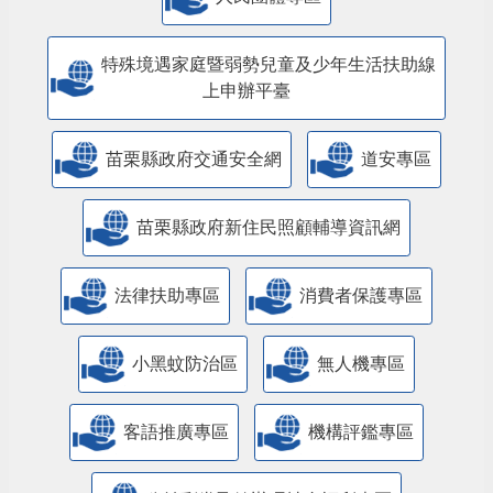
人民團體專區
特殊境遇家庭暨弱勢兒童及少年生活扶助線
上申辦平臺
苗栗縣政府交通安全網
道安專區
苗栗縣政府新住民照顧輔導資訊網
法律扶助專區
消費者保護專區
小黑蚊防治區
無人機專區
客語推廣專區
機構評鑑專區