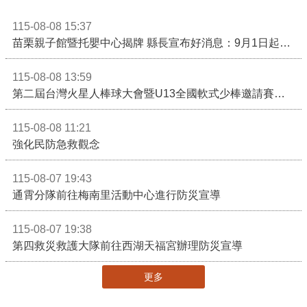
115-08-08 15:37
苗栗親子館暨托嬰中心揭牌 縣長宣布好消息：9月1日起調降臨時托嬰費用
115-08-08 13:59
第二屆台灣火星人棒球大會暨U13全國軟式少棒邀請賽在苗栗舉辦
115-08-08 11:21
強化民防急救觀念
115-08-07 19:43
通霄分隊前往梅南里活動中心進行防災宣導
115-08-07 19:38
第四救災救護大隊前往西湖天福宮辦理防災宣導
更多