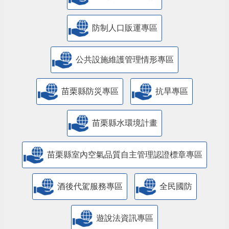
防制人口販運專區
​公共設施維護管理情形專區
苗栗縣防災專區
抗旱專區
苗栗縣水環境計畫
苗栗縣室內空氣品質自主管理認證標章專區
酒後代駕服務專區
全民國防
遊說法資訊專區