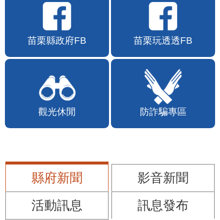
苗栗縣政府FB
苗栗玩透透FB
觀光休閒
防詐騙專區
縣府新聞
影音新聞
活動訊息
訊息發布