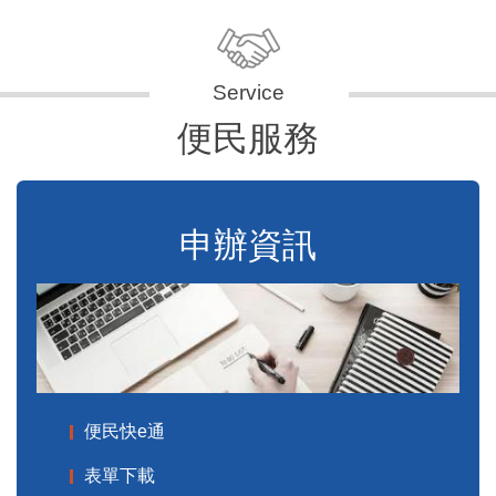
便民服務
申辦資訊
便民快e通
表單下載