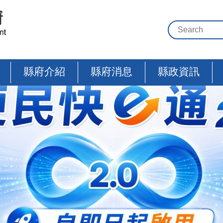
縣府介紹
縣府消息
縣政資訊