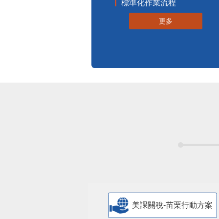
標準化作業流程
更多
美課關稅-苗栗行動方案