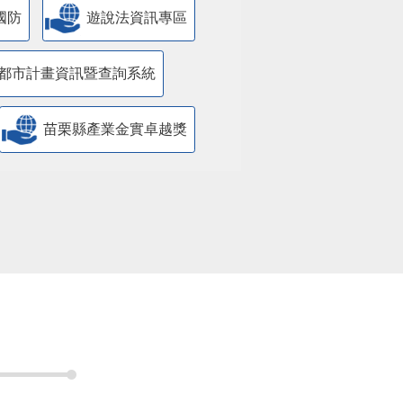
國防
遊說法資訊專區
都市計畫資訊暨查詢系統
苗栗縣產業金實卓越獎