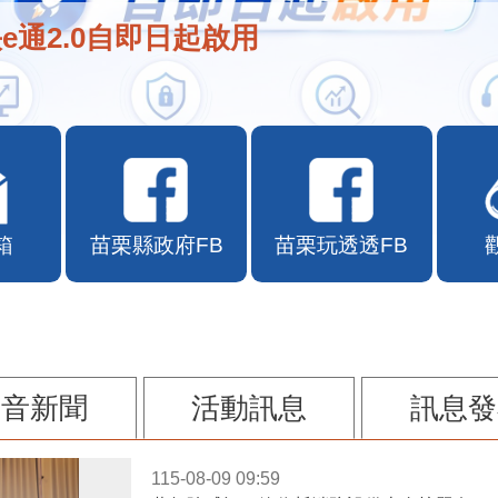
e通2.0自即日起啟用
箱
苗栗縣政府FB
苗栗玩透透FB
影音新聞
活動訊息
訊息發
115-08-09 09:59