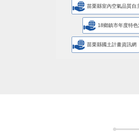
苗栗縣室內空氣品質自
18鄉鎮市年度特色
苗栗縣國土計畫資訊網