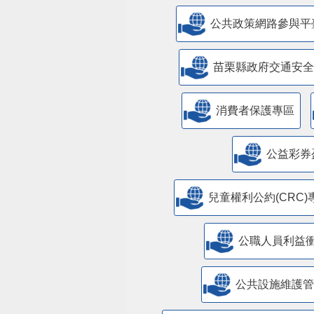
公共政策網路參與平
苗栗縣政府交通安全
消費者保護專區
公益彩券
兒童權利公約(CRC)
公職人員利益
​公共設施維護