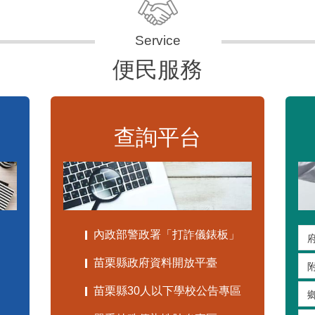
便民服務
查詢平台
內政部警政署「打詐儀錶板」
苗栗縣政府資料開放平臺
苗栗縣30人以下學校公告專區