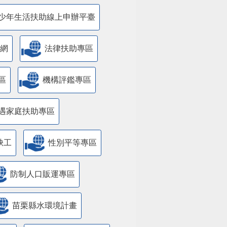
少年生活扶助線上申辦平臺
網
法律扶助專區
區
機構評鑑專區
遇家庭扶助專區
缺工
性別平等專區
防制人口販運專區
苗栗縣水環境計畫