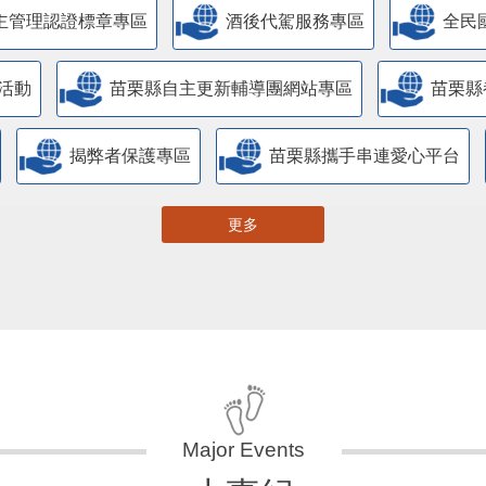
主管理認證標章專區
酒後代駕服務專區
全民
活動
苗栗縣自主更新輔導團網站專區
苗栗縣
揭弊者保護專區
苗栗縣攜手串連愛心平台
更多