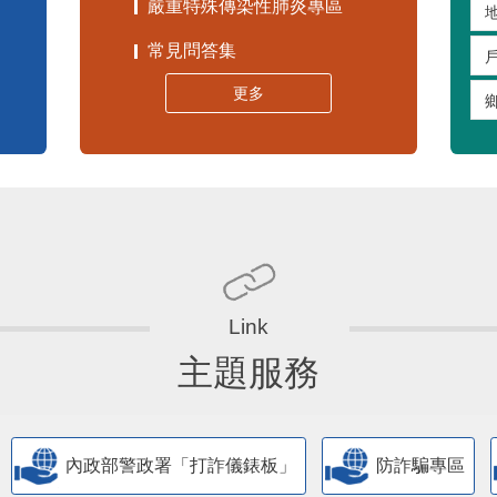
嚴重特殊傳染性肺炎專區
常見問答集
更多
主題服務
內政部警政署「打詐儀錶板」
防詐騙專區