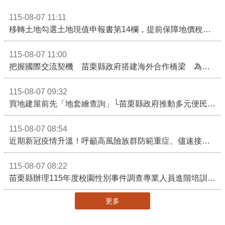
115-08-07 11:11
移轉土地勾選土地現值申報書第14欄，提前保障地價稅節稅權益
115-08-07 11:00
把握國際交流契機 苗栗縣政府搭建海外合作橋梁 為在地產業爭取更多國際市場機會
115-08-07 09:32
買地建屋前先「地套繪查詢」└苗栗縣政府推動多元便民諮詢服務
115-08-07 08:54
近期新冠疫情升溫！呼籲高風險族群防範重症、儘速接種疫苗及早就醫
115-08-07 08:22
苗栗縣辦理115年度校園性別事件調查專業人員進階培訓 深化調查實務能力 持續打造安全友善校園
更多