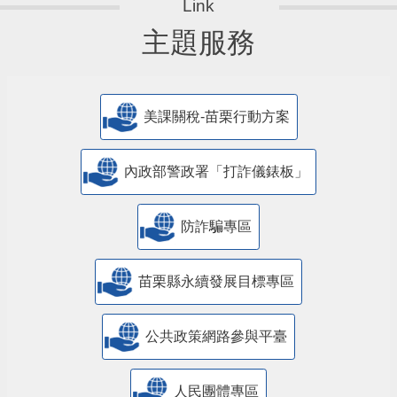
主題服務
美課關稅-苗栗行動方案
內政部警政署「打詐儀錶板」
防詐騙專區
苗栗縣永續發展目標專區
公共政策網路參與平臺
人民團體專區