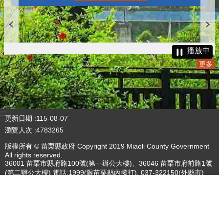
播放中
更多
:::
更新日期
115-08-07
瀏覽人次
4783265
版權所有 © 苗栗縣政府 Copyright 2019 Miaoli County Government
All rights reserved.
36001 苗栗市縣府路100號(第一辦公大樓)、36046 苗栗市府前路1號
(第二辦公大樓) 電話:1999(限苗栗縣內撥打), 037-322150(外縣市)
服務時間：上午8:00~12:00、13:00~17:00（彈性上班時間：上午
8:00~8:30）