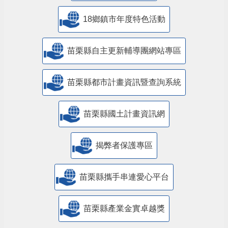
18鄉鎮市年度特色活動
苗栗縣自主更新輔導團網站專區
苗栗縣都市計畫資訊暨查詢系統
苗栗縣國土計畫資訊網
揭弊者保護專區
苗栗縣攜手串連愛心平台
苗栗縣產業金實卓越獎