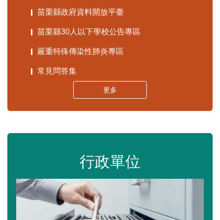
苗栗縣政府資料開放平臺
苗栗縣30人以下學校公告專區
嚴重特殊傳染性肺炎專區
常見問答集
更多
行政單位