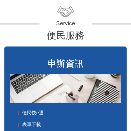
便民服務
申辦資訊
便民快e通
表單下載