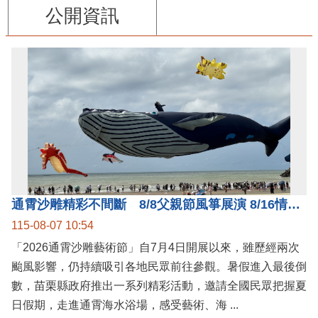
公開資訊
通霄沙雕精彩不間斷 8/8父親節風箏展演 8/16情人節66對浪漫挑戰送好禮
115-08-07 10:54
「2026通霄沙雕藝術節」自7月4日開展以來，雖歷經兩次
颱風影響，仍持續吸引各地民眾前往參觀。暑假進入最後倒
數，苗栗縣政府推出一系列精彩活動，邀請全國民眾把握夏
日假期，走進通霄海水浴場，感受藝術、海 ...