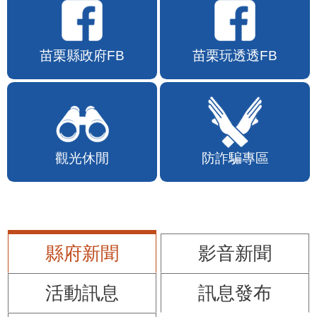
苗栗縣政府FB
苗栗玩透透FB
觀光休閒
防詐騙專區
縣府新聞
影音新聞
活動訊息
訊息發布