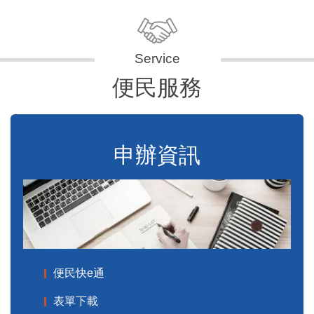
便民服務
申辦資訊
便民快e通
表單下載