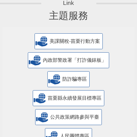
主題服務
美課關稅-苗栗行動方案
內政部警政署「打詐儀錶板」
防詐騙專區
苗栗縣永續發展目標專區
公共政策網路參與平臺
人民團體專區