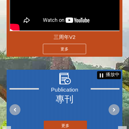
三周年V2
更多
播放中
專刊
更多