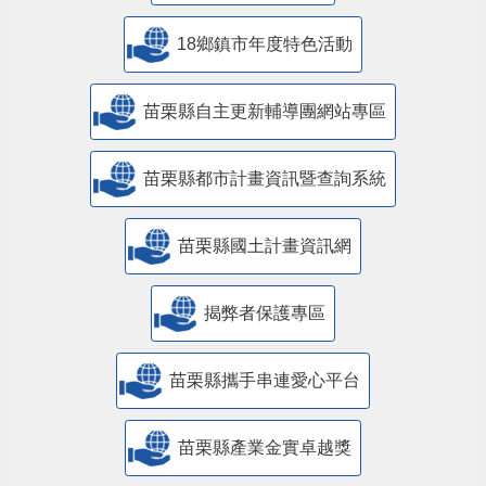
18鄉鎮市年度特色活動
苗栗縣自主更新輔導團網站專區
苗栗縣都市計畫資訊暨查詢系統
苗栗縣國土計畫資訊網
揭弊者保護專區
苗栗縣攜手串連愛心平台
苗栗縣產業金實卓越獎