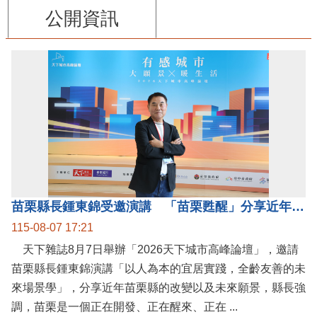
公開資訊
苗栗縣長鍾東錦受邀演講 「苗栗甦醒」分享近年轉變
115-08-07 17:21
天下雜誌8月7日舉辦「2026天下城市高峰論壇」，邀請
苗栗縣長鍾東錦演講「以人為本的宜居實踐，全齡友善的未
來場景學」，分享近年苗栗縣的改變以及未來願景，縣長強
調，苗栗是一個正在開發、正在醒來、正在 ...