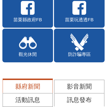
苗栗縣政府FB
苗栗玩透透FB
觀光休閒
防詐騙專區
縣府新聞
影音新聞
活動訊息
訊息發布