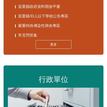
苗栗縣政府資料開放平臺
苗栗縣30人以下學校公告專區
嚴重特殊傳染性肺炎專區
常見問答集
更多
行政單位