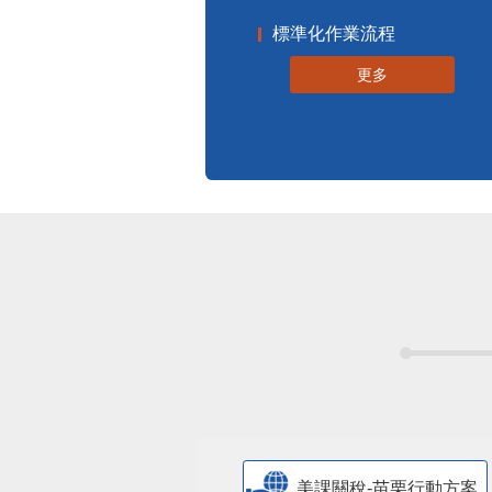
標準化作業流程
更多
美課關稅-苗栗行動方案