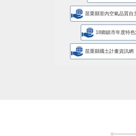
苗栗縣室內空氣品質自
18鄉鎮市年度特色
苗栗縣國土計畫資訊網