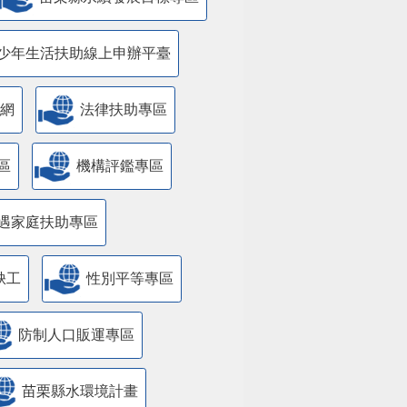
少年生活扶助線上申辦平臺
網
法律扶助專區
區
機構評鑑專區
遇家庭扶助專區
缺工
性別平等專區
防制人口販運專區
苗栗縣水環境計畫