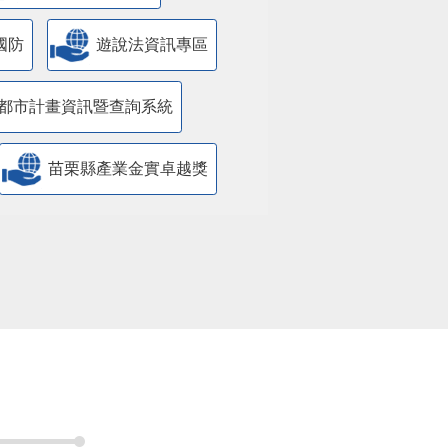
國防
遊說法資訊專區
都市計畫資訊暨查詢系統
苗栗縣產業金實卓越獎