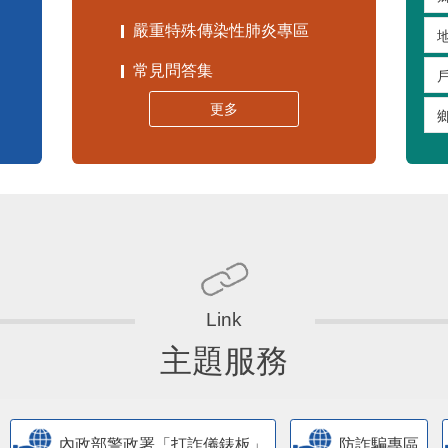
嚴重特殊傳染性肺炎專區
常見問答集
更多
主題服務
內政部警政署「打詐儀錶板」
防詐騙專區