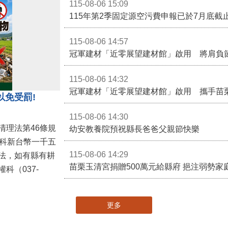
115-08-06 15:09
115-08-06 14:57
冠軍建材「近零展望建材館」啟用 將肩負
115-08-06 14:32
冠軍建材「近零展望建材館」啟用 攜手苗
以免受罰!
115-08-06 14:30
清理法第46條規
幼安教養院預祝縣長爸爸父親節快樂
併科新台幣一千五
115-08-06 14:29
法，如有縣有耕
苗栗玉清宮捐贈500萬元給縣府 挹注弱勢
科（037-
更多