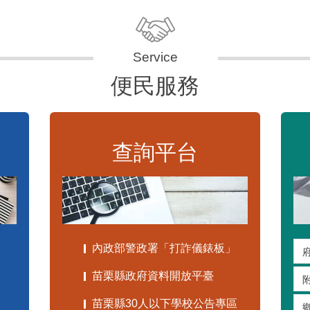
便民服務
查詢平台
內政部警政署「打詐儀錶板」
苗栗縣政府資料開放平臺
苗栗縣30人以下學校公告專區