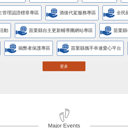
主管理認證標章專區
酒後代駕服務專區
全民
活動
苗栗縣自主更新輔導團網站專區
苗栗縣
揭弊者保護專區
苗栗縣攜手串連愛心平台
更多