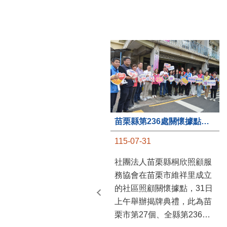
苗栗縣第236處關懷據點在苗栗市維祥里揭牌
115-07-31
社團法人苗栗縣桐欣照顧服
務協會在苗栗市維祥里成立
的社區照顧關懷據點，31日
上午舉辦揭牌典禮，此為苗
栗市第27個、全縣第236處