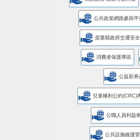
公共政策網路參與平
苗栗縣政府交通安全
消費者保護專區
公益彩券
兒童權利公約(CRC)
公職人員利益
​公共設施維護