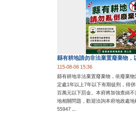
縣有耕地請勿非法棄置廢棄物，
115-08-06 15:36
縣有耕地非法棄置廢棄物，依廢棄物
定處1年以上7年以下有期徒刑，得
百萬元以下罰金。本府將加強查緝不
地相關問題，歡迎洽詢本府地政處地權
55947 ...