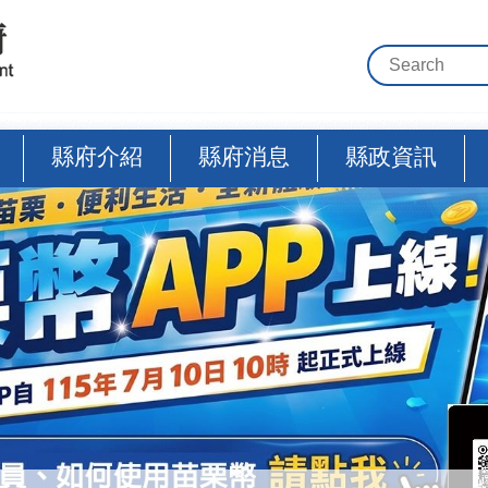
縣府介紹
縣府消息
縣政資訊