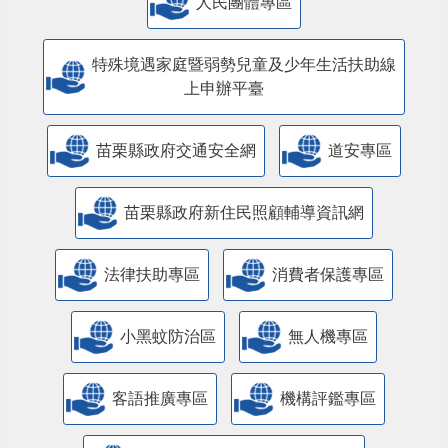
人民團體專區
特殊境遇家庭暨弱勢兒童及少年生活扶助線
上申辦平臺
苗栗縣政府交通安全網
道安專區
苗栗縣政府新住民照顧輔導資訊網
法律扶助專區
消費者保護專區
小黑蚊防治區
無人機專區
客語推廣專區
機構評鑑專區