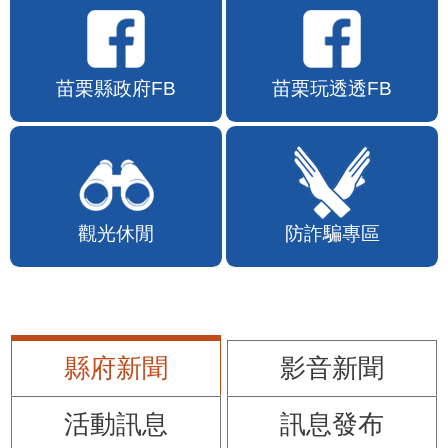
苗栗縣政府FB
苗栗玩透透FB
觀光休閒
防詐騙專區
縣府新聞
影音新聞
活動訊息
訊息發布