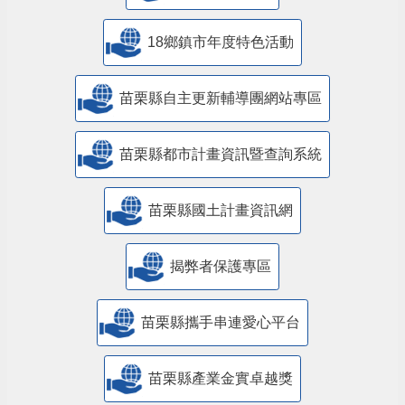
18鄉鎮市年度特色活動
苗栗縣自主更新輔導團網站專區
苗栗縣都市計畫資訊暨查詢系統
苗栗縣國土計畫資訊網
揭弊者保護專區
苗栗縣攜手串連愛心平台
苗栗縣產業金實卓越獎