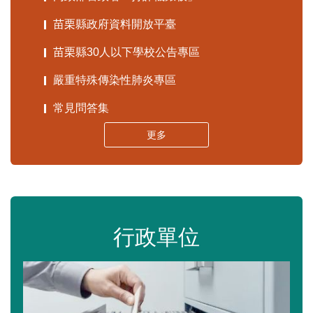
苗栗縣政府資料開放平臺
苗栗縣30人以下學校公告專區
嚴重特殊傳染性肺炎專區
常見問答集
更多
行政單位