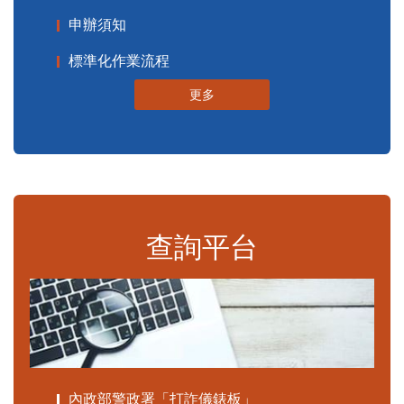
申辦須知
標準化作業流程
更多
查詢平台
內政部警政署「打詐儀錶板」