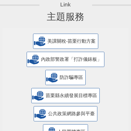
主題服務
美課關稅-苗栗行動方案
內政部警政署「打詐儀錶板」
防詐騙專區
苗栗縣永續發展目標專區
公共政策網路參與平臺