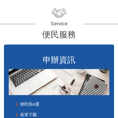
便民服務
申辦資訊
便民快e通
表單下載