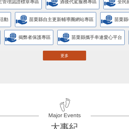
主管理認證標章專區
酒後代駕服務專區
全民
活動
苗栗縣自主更新輔導團網站專區
苗栗縣
揭弊者保護專區
苗栗縣攜手串連愛心平台
更多