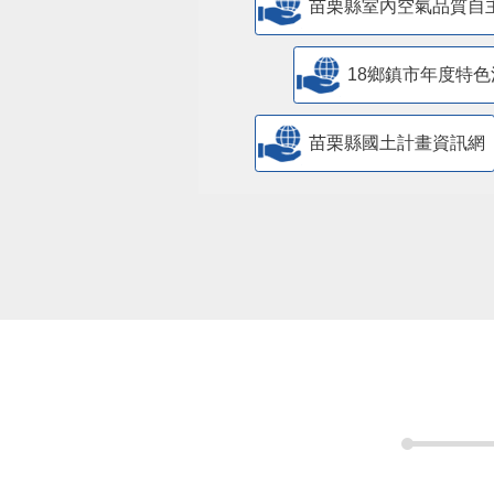
苗栗縣室內空氣品質自
18鄉鎮市年度特色
苗栗縣國土計畫資訊網