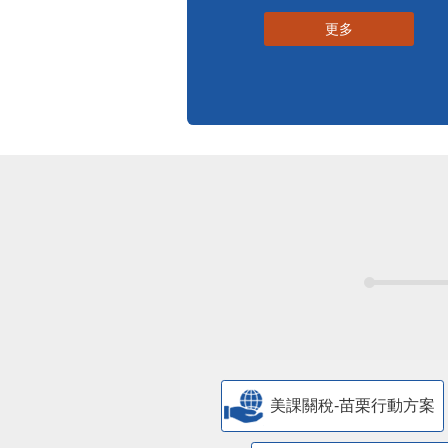
標準化作業流程
更多
美課關稅-苗栗行動方案