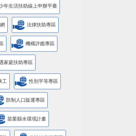
少年生活扶助線上申辦平臺
網
法律扶助專區
區
機構評鑑專區
遇家庭扶助專區
缺工
性別平等專區
防制人口販運專區
苗栗縣水環境計畫