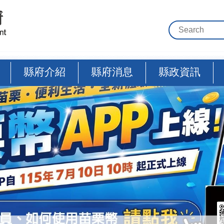
縣府介紹
縣府消息
縣政資訊