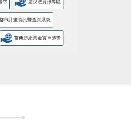
國防
遊說法資訊專區
都市計畫資訊暨查詢系統
苗栗縣產業金實卓越獎