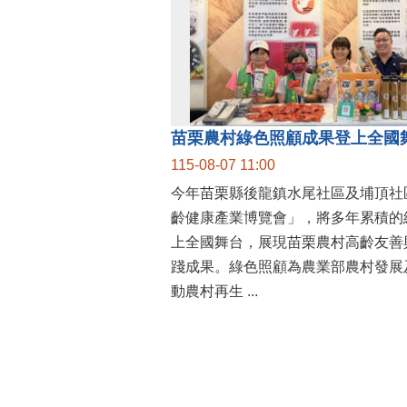
115-08-07 11:00
今年苗栗縣後龍鎮水尾社區及埔頂社區
齡健康產業博覽會」，將多年累積的
上全國舞台，展現苗栗農村高齡友善
踐成果。綠色照顧為農業部農村發展
動農村再生 ...