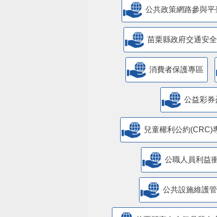
公共政策網路參與平
苗栗縣政府交通安全
消費者保護專區
公益彩券
兒童權利公約(CRC)
公職人員利益
​公共設施維護