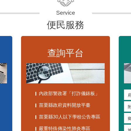
便民服務
查詢平台
內政部警政署「打詐儀錶板」
苗栗縣政府資料開放平臺
苗栗縣30人以下學校公告專區