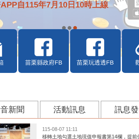
e通2.0自即日起啟用
箱
苗栗縣政府FB
苗栗玩透透FB
影音新聞
活動訊息
訊息發
115-08-07 11:11