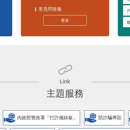
嚴重特殊傳染性肺炎專區
常見問答集
更多
主題服務
內政部警政署「打詐儀錶板」
防詐騙專區