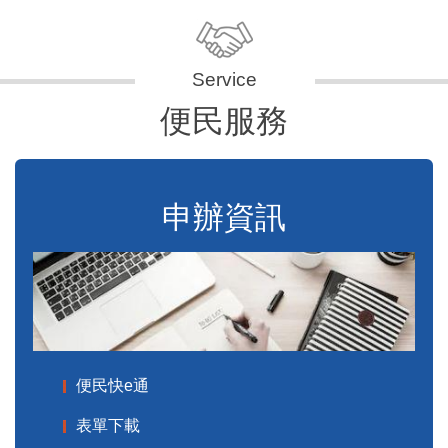
便民服務
申辦資訊
便民快e通
表單下載