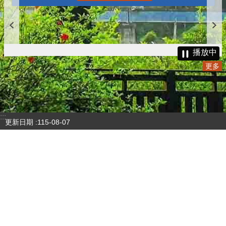
播放中
更多
:::
更新日期
115-08-07
瀏覽人次
4784045
版權所有 © 苗栗縣政府 Copyright 2019 Miaoli County Government
All rights reserved.
36001 苗栗市縣府路100號(第一辦公大樓)、36046 苗栗市府前路1號
(第二辦公大樓) 電話:1999(限苗栗縣內撥打), 037-322150(外縣市)
服務時間：上午8:00~12:00、13:00~17:00（彈性上班時間：上午
8:00~8:30）