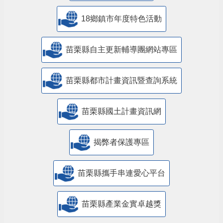
18鄉鎮市年度特色活動
苗栗縣自主更新輔導團網站專區
苗栗縣都市計畫資訊暨查詢系統
苗栗縣國土計畫資訊網
揭弊者保護專區
苗栗縣攜手串連愛心平台
苗栗縣產業金實卓越獎