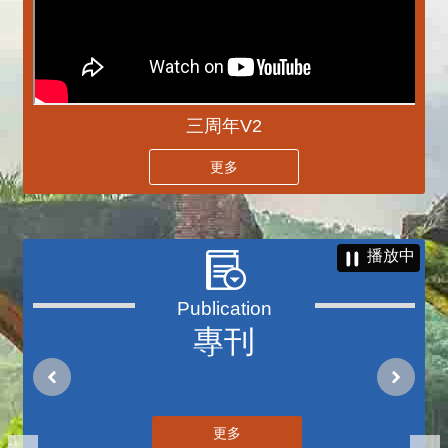
三周年V2
更多
播放中
專刊
更多