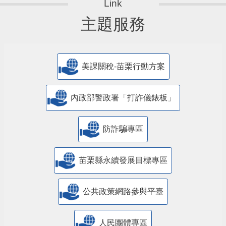
主題服務
美課關稅-苗栗行動方案
內政部警政署「打詐儀錶板」
防詐騙專區
苗栗縣永續發展目標專區
公共政策網路參與平臺
人民團體專區