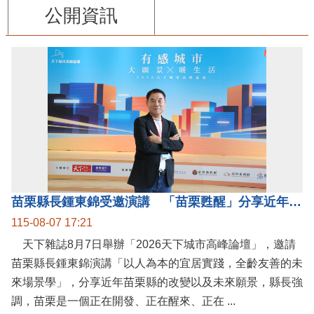
公開資訊
苗栗縣長鍾東錦受邀演講 「苗栗甦醒」分享近年轉變
115-08-07 17:21
天下雜誌8月7日舉辦「2026天下城市高峰論壇」，邀請
苗栗縣長鍾東錦演講「以人為本的宜居實踐，全齡友善的未
來場景學」，分享近年苗栗縣的改變以及未來願景，縣長強
調，苗栗是一個正在開發、正在醒來、正在 ...