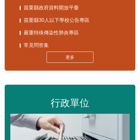
苗栗縣政府資料開放平臺
苗栗縣30人以下學校公告專區
嚴重特殊傳染性肺炎專區
常見問答集
更多
行政單位