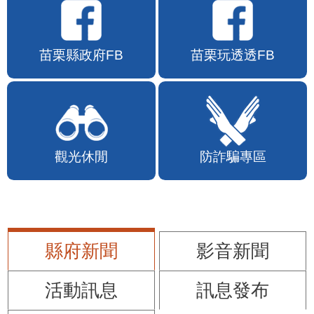
苗栗縣政府FB
苗栗玩透透FB
觀光休閒
防詐騙專區
縣府新聞
影音新聞
活動訊息
訊息發布