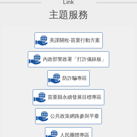
主題服務
美課關稅-苗栗行動方案
內政部警政署「打詐儀錶板」
防詐騙專區
苗栗縣永續發展目標專區
公共政策網路參與平臺
人民團體專區