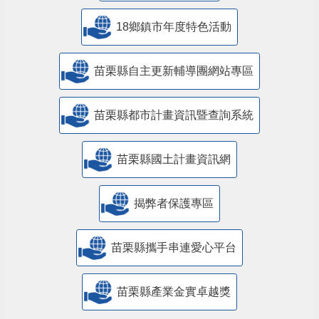
18鄉鎮市年度特色活動
苗栗縣自主更新輔導團網站專區
苗栗縣都市計畫資訊暨查詢系統
苗栗縣國土計畫資訊網
揭弊者保護專區
苗栗縣攜手串連愛心平台
苗栗縣產業金實卓越獎