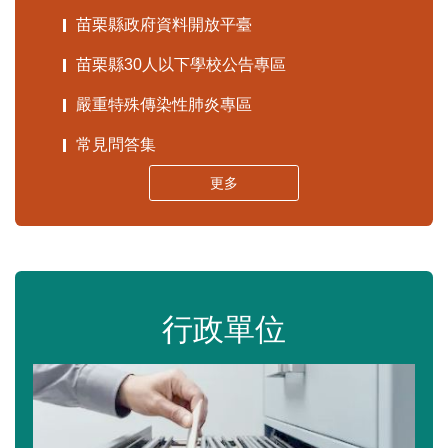
苗栗縣政府資料開放平臺
苗栗縣30人以下學校公告專區
嚴重特殊傳染性肺炎專區
常見問答集
更多
行政單位