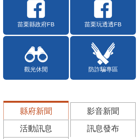
苗栗縣政府FB
苗栗玩透透FB
觀光休閒
防詐騙專區
縣府新聞
影音新聞
活動訊息
訊息發布