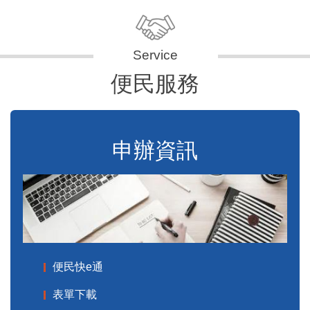
便民服務
申辦資訊
便民快e通
表單下載