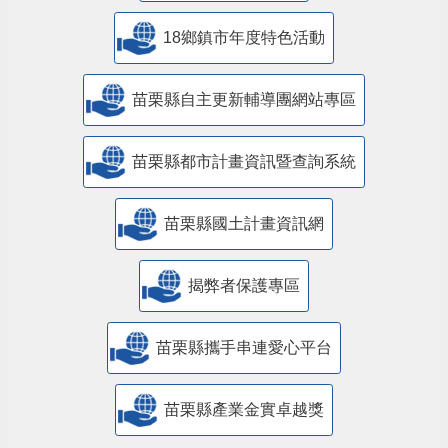
18鄉鎮市年度特色活動
苗栗縣自主更新輔導團網站專區
苗栗縣都市計畫資訊暨查詢系統
苗栗縣國土計畫資訊網
揭弊者保護專區
苗栗縣攜手串連愛心平台
苗栗縣產業金實卓越獎