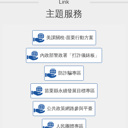
主題服務
美課關稅-苗栗行動方案
內政部警政署「打詐儀錶板」
防詐騙專區
苗栗縣永續發展目標專區
公共政策網路參與平臺
人民團體專區