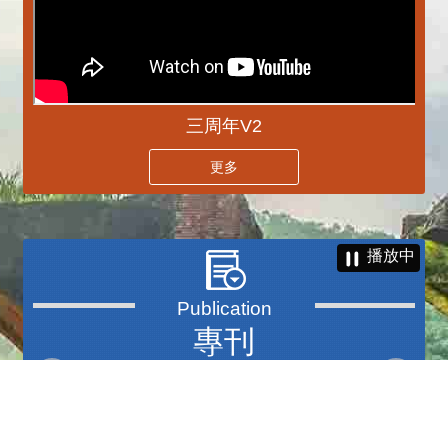
三周年V2
更多
播放中
專刊
更多