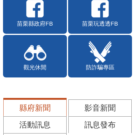
苗栗縣政府FB
苗栗玩透透FB
觀光休閒
防詐騙專區
縣府新聞
影音新聞
活動訊息
訊息發布