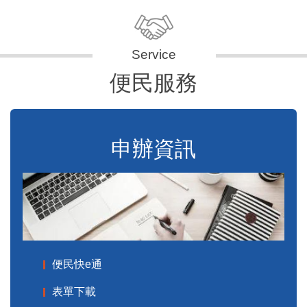
便民服務
申辦資訊
便民快e通
表單下載