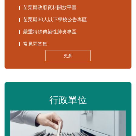
苗栗縣政府資料開放平臺
苗栗縣30人以下學校公告專區
嚴重特殊傳染性肺炎專區
常見問答集
更多
行政單位