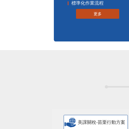
標準化作業流程
更多
美課關稅-苗栗行動方案