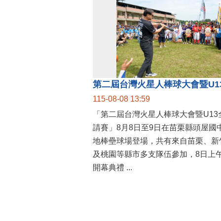
115-08-08 13:59
「第二屆台灣火星人棒球大會暨U13
請賽」8月8日至9日在苗栗縣頭屋國
地棒壘球場登場，共有來自苗栗、新
及桃園等縣市多支隊伍參加，8日上
開幕典禮 ...