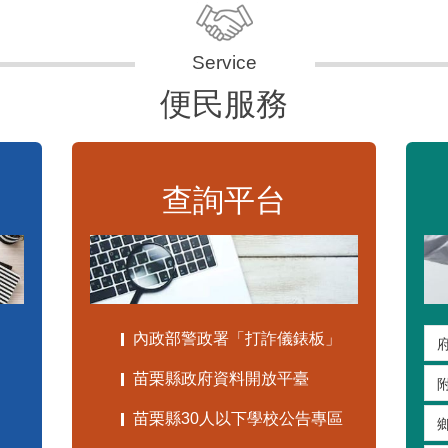
便民服務
查詢平台
內政部警政署「打詐儀錶板」
苗栗縣政府資料開放平臺
苗栗縣30人以下學校公告專區