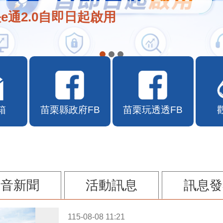
e通2.0自即日起啟用
箱
苗栗縣政府FB
苗栗玩透透FB
影音新聞
活動訊息
訊息發
115-08-08 11:21