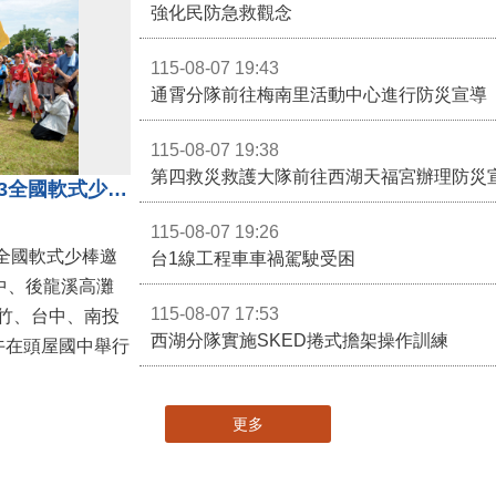
強化民防急救觀念
115-08-07 19:43
通霄分隊前往梅南里活動中心進行防災宣導
115-08-07 19:38
第四救災救護大隊前往西湖天福宮辦理防災
第二屆台灣火星人棒球大會暨U13全國軟式少棒邀請賽在苗栗舉辦
115-08-07 19:26
全國軟式少棒邀
台1線工程車車禍駕駛受困
中、後龍溪高灘
115-08-07 17:53
竹、台中、南投
西湖分隊實施SKED捲式擔架操作訓練
午在頭屋國中舉行
更多