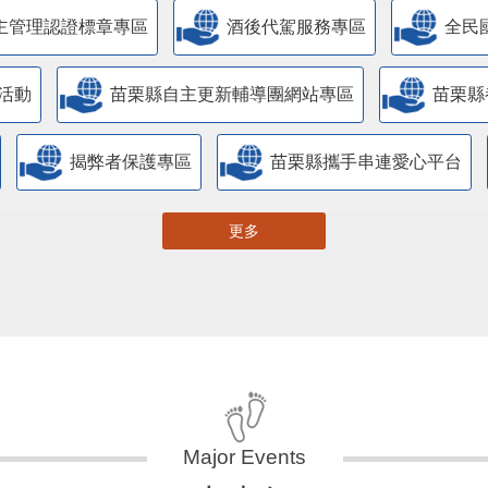
主管理認證標章專區
酒後代駕服務專區
全民
活動
苗栗縣自主更新輔導團網站專區
苗栗縣
揭弊者保護專區
苗栗縣攜手串連愛心平台
更多