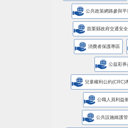
公共政策網路參與平
苗栗縣政府交通安全
消費者保護專區
公益彩券
兒童權利公約(CRC)
公職人員利益
​公共設施維護