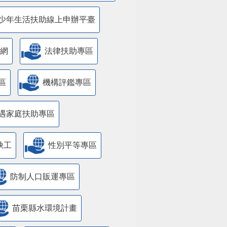
少年生活扶助線上申辦平臺
網
法律扶助專區
區
機構評鑑專區
遇家庭扶助專區
缺工
性別平等專區
防制人口販運專區
苗栗縣水環境計畫