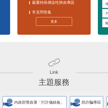
嚴重特殊傳染性肺炎專區
常見問答集
更多
主題服務
內政部警政署「打詐儀錶板」
防詐騙專區