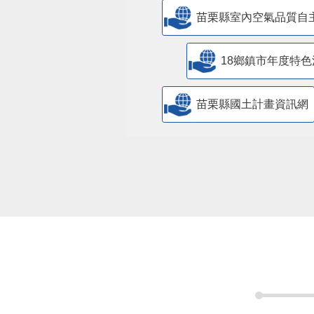
苗栗縣室內空氣品質自
18鄉鎮市年度特色
苗栗縣國土計畫資訊網