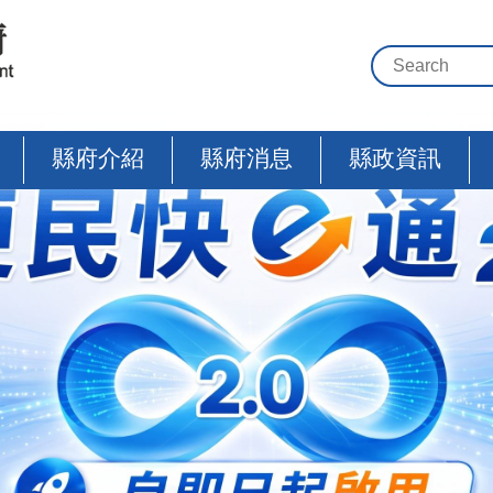
縣府介紹
縣府消息
縣政資訊