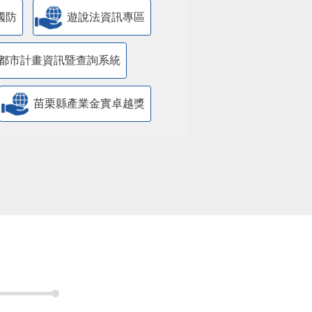
國防
遊說法資訊專區
都市計畫資訊暨查詢系統
苗栗縣產業金實卓越獎