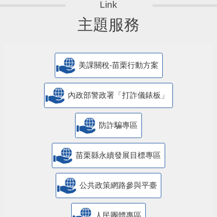
主題服務
美課關稅-苗栗行動方案
內政部警政署「打詐儀錶板」
防詐騙專區
苗栗縣永續發展目標專區
公共政策網路參與平臺
人民團體專區