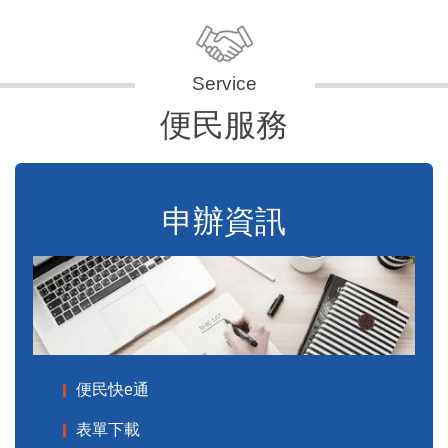
便民服務
申辦資訊
便民快e通
表單下載