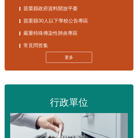
苗栗縣政府資料開放平臺
苗栗縣30人以下學校公告專區
嚴重特殊傳染性肺炎專區
常見問答集
更多
行政單位