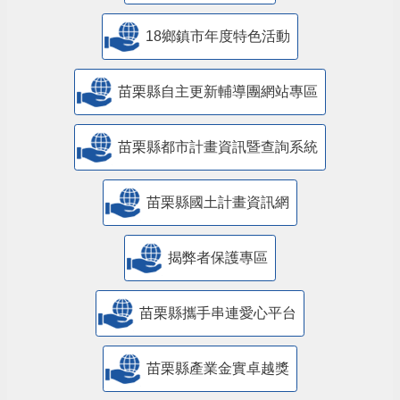
18鄉鎮市年度特色活動
苗栗縣自主更新輔導團網站專區
苗栗縣都市計畫資訊暨查詢系統
苗栗縣國土計畫資訊網
揭弊者保護專區
苗栗縣攜手串連愛心平台
苗栗縣產業金實卓越獎