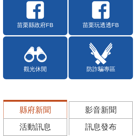
苗栗縣政府FB
苗栗玩透透FB
觀光休閒
防詐騙專區
縣府新聞
影音新聞
活動訊息
訊息發布