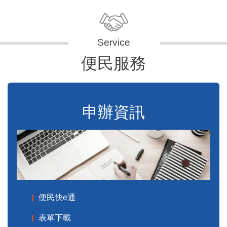
便民服務
申辦資訊
便民快e通
表單下載