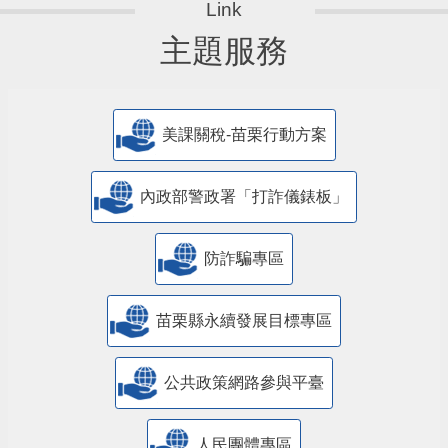
主題服務
美課關稅-苗栗行動方案
內政部警政署「打詐儀錶板」
防詐騙專區
苗栗縣永續發展目標專區
公共政策網路參與平臺
人民團體專區