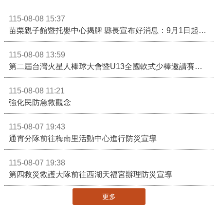
115-08-08 15:37
苗栗親子館暨托嬰中心揭牌 縣長宣布好消息：9月1日起調降臨時托嬰費用
115-08-08 13:59
第二屆台灣火星人棒球大會暨U13全國軟式少棒邀請賽在苗栗舉辦
115-08-08 11:21
強化民防急救觀念
115-08-07 19:43
通霄分隊前往梅南里活動中心進行防災宣導
115-08-07 19:38
第四救災救護大隊前往西湖天福宮辦理防災宣導
更多