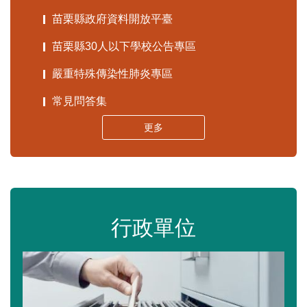
苗栗縣政府資料開放平臺
苗栗縣30人以下學校公告專區
嚴重特殊傳染性肺炎專區
常見問答集
更多
行政單位