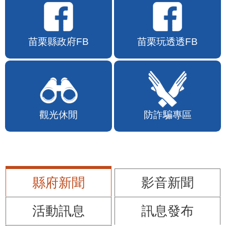
苗栗縣政府FB
苗栗玩透透FB
觀光休閒
防詐騙專區
縣府新聞
影音新聞
活動訊息
訊息發布