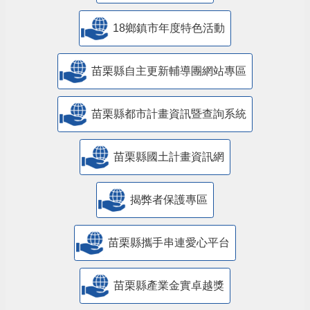
18鄉鎮市年度特色活動
苗栗縣自主更新輔導團網站專區
苗栗縣都市計畫資訊暨查詢系統
苗栗縣國土計畫資訊網
揭弊者保護專區
苗栗縣攜手串連愛心平台
苗栗縣產業金實卓越獎